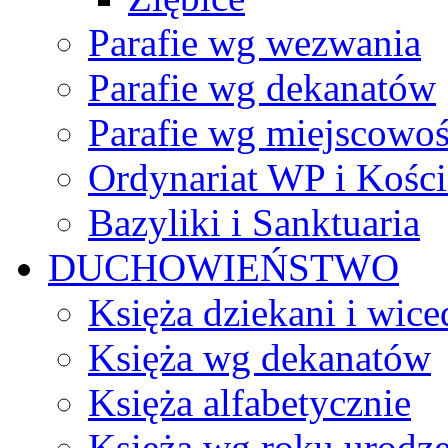
Parafie wg wezwania
Parafie wg dekanatów
Parafie wg miejscowoś
Ordynariat WP i Kości
Bazyliki i Sanktuaria
DUCHOWIEŃSTWO
Księża dziekani i wice
Księża wg dekanatów
Księża alfabetycznie
Księża wg roku urodze