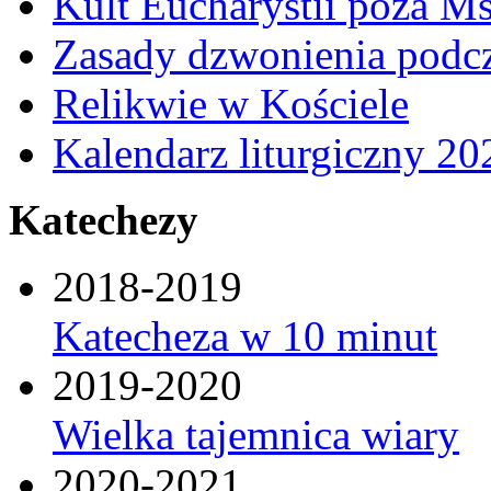
Kult Eucharystii poza Ms
Zasady dzwonienia podcza
Relikwie w Kościele
Kalendarz liturgiczny 20
Katechezy
2018-2019
Katecheza w 10 minut
2019-2020
Wielka tajemnica wiary
2020-2021