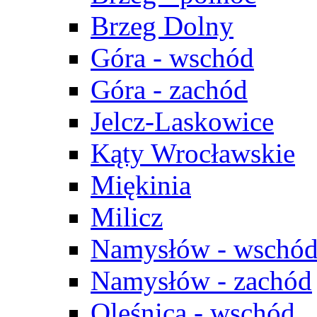
Brzeg Dolny
Góra - wschód
Góra - zachód
Jelcz-Laskowice
Kąty Wrocławskie
Miękinia
Milicz
Namysłów - wschó
Namysłów - zachód
Oleśnica - wschód