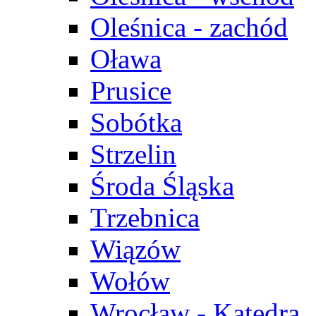
Oleśnica - zachód
Oława
Prusice
Sobótka
Strzelin
Środa Śląska
Trzebnica
Wiązów
Wołów
Wrocław - Katedra