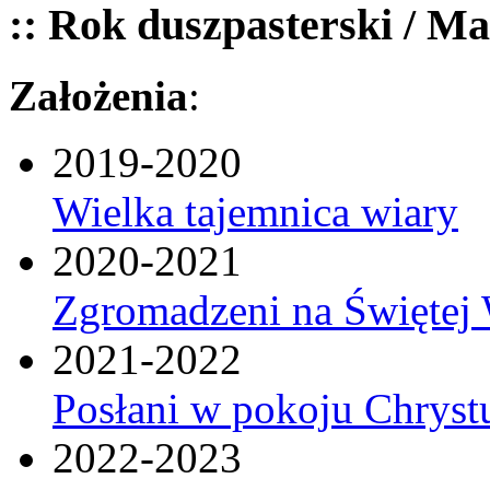
:: Rok duszpasterski / Ma
Założenia
:
2019-2020
Wielka tajemnica wiary
2020-2021
Zgromadzeni na Świętej 
2021-2022
Posłani w pokoju Chryst
2022-2023