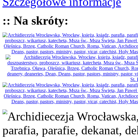
Szczegółowe informacje
:: Na skróty: