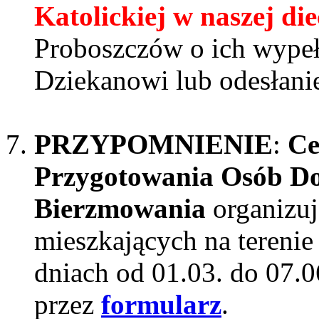
Katolickiej w naszej die
Proboszczów o ich wypeł
Dziekanowi lub odesłani
PRZYPOMNIENIE
:
Ce
Przygotowania Osób Do
Bierzmowania
organizuj
mieszkających na terenie
dniach od 01.03. do 07.0
przez
formularz
.