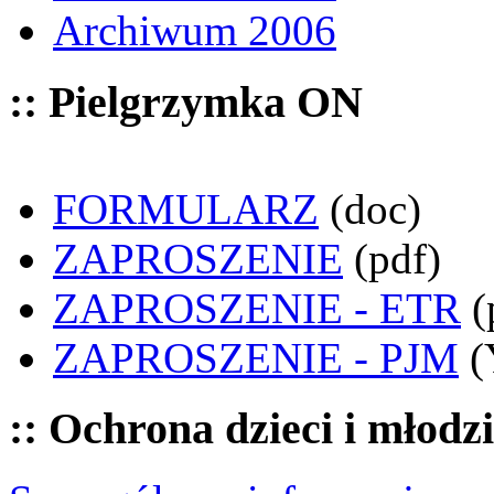
Archiwum 2006
:: Pielgrzymka ON
FORMULARZ
(doc)
ZAPROSZENIE
(pdf)
ZAPROSZENIE - ETR
(
ZAPROSZENIE - PJM
(
:: Ochrona dzieci i młodz