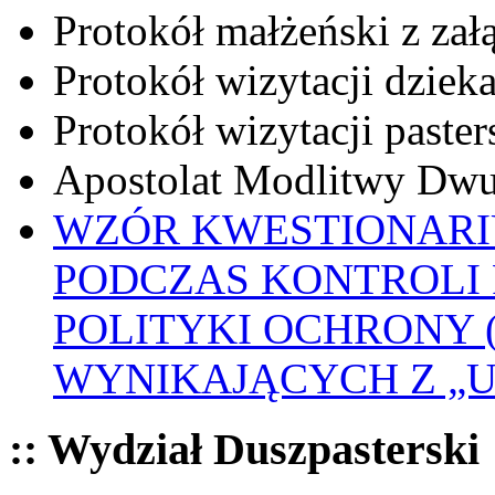
Protokół małżeński z zał
Protokół wizytacji dziek
Protokół wizytacji paster
Apostolat Modlitwy Dwu
WZÓR KWESTIONARI
PODCZAS KONTROLI 
POLITYKI OCHRONY
WYNIKAJĄCYCH Z „
:: Wydział Duszpasterski