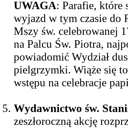
UWAGA
: Parafie, któr
wyjazd w tym czasie do 
Mszy św. celebrowanej 17
na Palcu Św. Piotra, naj
powiadomić Wydział dusz
pielgrzymki. Wiąże się t
wstępu na celebracje pap
Wydawnictwo św. Stan
zeszłoroczną akcję rozpr