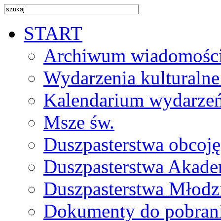
START
Archiwum wiadomośc
Wydarzenia kulturalne
Kalendarium wydarze
Msze św.
Duszpasterstwa obcoj
Duszpasterstwa Akade
Duszpasterstwa Młodz
Dokumenty do pobran