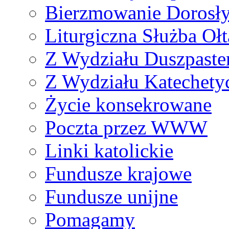
Bierzmowanie Dorosł
Liturgiczna Służba Ołt
Z Wydziału Duszpaste
Z Wydziału Katechety
Życie konsekrowane
Poczta przez WWW
Linki katolickie
Fundusze krajowe
Fundusze unijne
Pomagamy