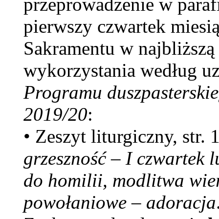
przeprowadzenie w parafi
pierwszy czwartek miesią
Sakramentu w najbliższą 
wykorzystania według uz
Programu duszpasterskie
2019/20
:
• Zeszyt liturgiczny, str. 
grzeszność – I czwartek l
do homilii, modlitwa wi
powołaniowe – adoracja