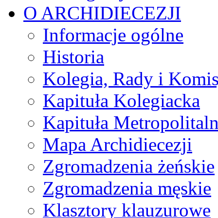
O ARCHIDIECEZJI
Informacje ogólne
Historia
Kolegia, Rady i Komis
Kapituła Kolegiacka
Kapituła Metropolital
Mapa Archidiecezji
Zgromadzenia żeńskie
Zgromadzenia męskie
Klasztory klauzurowe