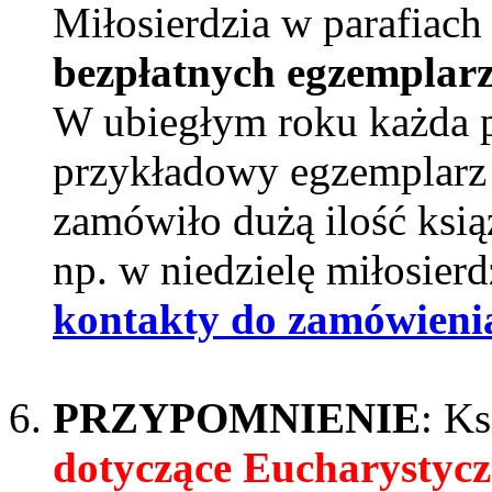
Miłosierdzia w parafiach
bezpłatnych egzemplar
W ubiegłym roku każda p
przykładowy egzemplarz k
zamówiło dużą ilość ksi
np. w niedzielę miłosierd
kontakty do zamówieni
PRZYPOMNIENIE
: K
dotyczące Eucharystyc