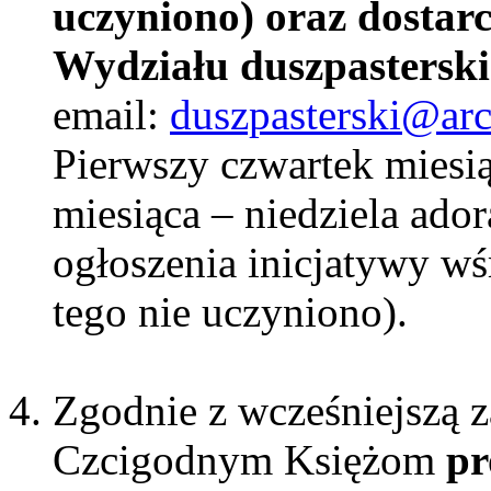
uczyniono) oraz dosta
Wydziału duszpastersk
email:
duszpasterski@arc
Pierwszy czwartek miesią
miesiąca – niedziela ador
ogłoszenia inicjatywy wśr
tego nie uczyniono).
Zgodnie z wcześniejszą 
Czcigodnym Księżom
pr