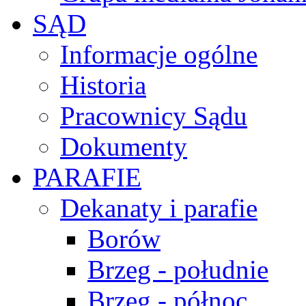
SĄD
Informacje ogólne
Historia
Pracownicy Sądu
Dokumenty
PARAFIE
Dekanaty i parafie
Borów
Brzeg - południe
Brzeg - północ