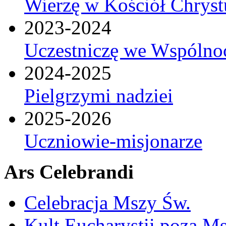
Wierzę w Kościół Chrys
2023-2024
Uczestniczę we Wspólnoc
2024-2025
Pielgrzymi nadziei
2025-2026
Uczniowie-misjonarze
Ars Celebrandi
Celebracja Mszy Św.
Kult Eucharystii poza Ms