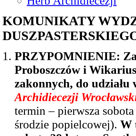
Herb Archidiecezji
KOMUNIKATY WYDZ
DUSZPASTERSKIEGO - 
PRZYPOMNIENIE: Zapr
Proboszczów i Wikarius
zakonnych, do udziału
Archidiecezji Wrocławsk
termin – pierwsza sobota
środzie popielcowej).
W 