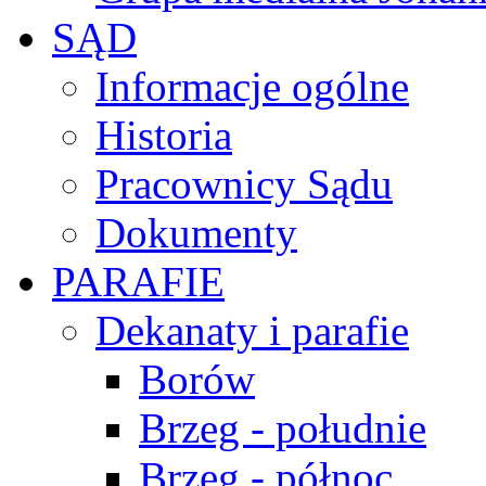
SĄD
Informacje ogólne
Historia
Pracownicy Sądu
Dokumenty
PARAFIE
Dekanaty i parafie
Borów
Brzeg - południe
Brzeg - północ