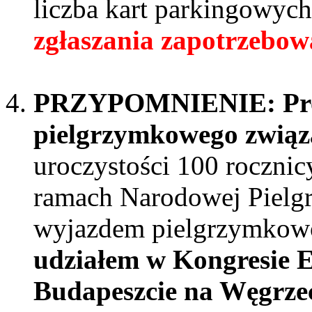
liczba kart parkingowyc
zgłaszania zapotrzebow
PRZYPOMNIENIE: Prop
pielgrzymkowego zwią
uroczystości 100 rocznic
ramach Narodowej Pielg
wyjazdem pielgrzymko
udziałem w Kongresie 
Budapeszcie na Węgrzec