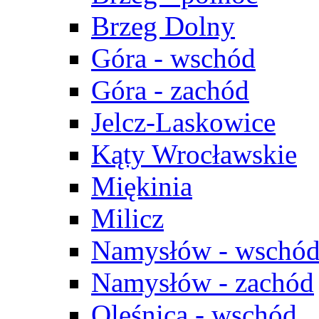
Brzeg Dolny
Góra - wschód
Góra - zachód
Jelcz-Laskowice
Kąty Wrocławskie
Miękinia
Milicz
Namysłów - wschó
Namysłów - zachód
Oleśnica - wschód