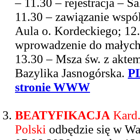
– 11.30 – rejestracja – S
11.30 – zawiązanie wspól
Aula o. Kordeckiego; 12.
wprowadzenie do małych 
13.30 – Msza św. z akte
Bazylika Jasnogórska.
P
stronie WWW
BEATYFIKACJA
Kard.
Polski
odbędzie się w Wa