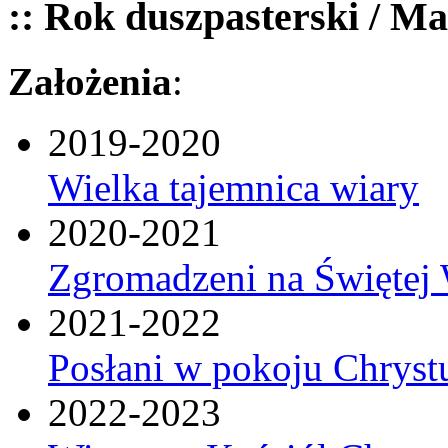
:: Rok duszpasterski / Ma
Założenia
:
2019-2020
Wielka tajemnica wiary
2020-2021
Zgromadzeni na Świętej 
2021-2022
Posłani w pokoju Chryst
2022-2023