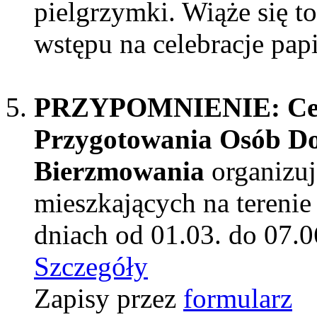
pielgrzymki. Wiąże się t
wstępu na celebracje pap
PRZYPOMNIENIE: Cen
Przygotowania Osób Do
Bierzmowania
organizuj
mieszkających na terenie
dniach od 01.03. do 07.0
Szczegóły
Zapisy przez
formularz