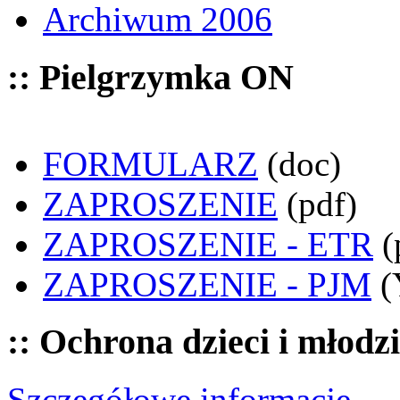
Archiwum 2006
:: Pielgrzymka ON
FORMULARZ
(doc)
ZAPROSZENIE
(pdf)
ZAPROSZENIE - ETR
(
ZAPROSZENIE - PJM
(
:: Ochrona dzieci i młodz
Szczegółowe informacje