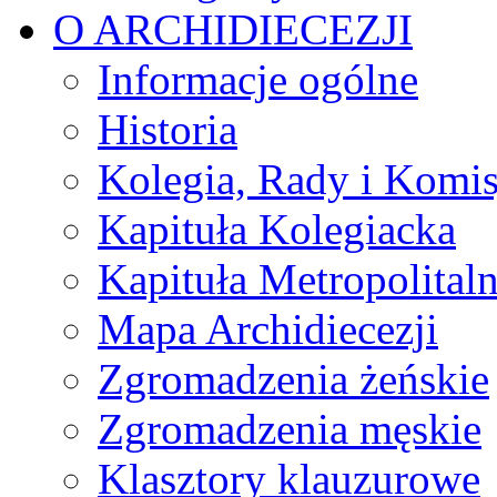
O ARCHIDIECEZJI
Informacje ogólne
Historia
Kolegia, Rady i Komis
Kapituła Kolegiacka
Kapituła Metropolital
Mapa Archidiecezji
Zgromadzenia żeńskie
Zgromadzenia męskie
Klasztory klauzurowe