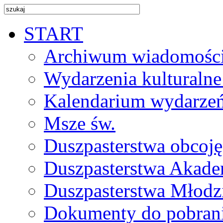
START
Archiwum wiadomośc
Wydarzenia kulturalne
Kalendarium wydarze
Msze św.
Duszpasterstwa obcoj
Duszpasterstwa Akade
Duszpasterstwa Młodz
Dokumenty do pobran