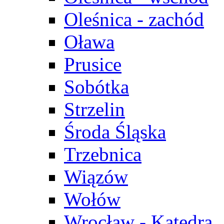
Oleśnica - zachód
Oława
Prusice
Sobótka
Strzelin
Środa Śląska
Trzebnica
Wiązów
Wołów
Wrocław - Katedra