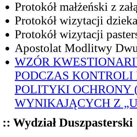
Protokół małżeński z zał
Protokół wizytacji dziek
Protokół wizytacji paster
Apostolat Modlitwy Dwu
WZÓR KWESTIONARI
PODCZAS KONTROLI 
POLITYKI OCHRONY
WYNIKAJĄCYCH Z „
:: Wydział Duszpasterski