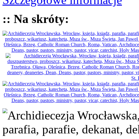
:: Na skróty: