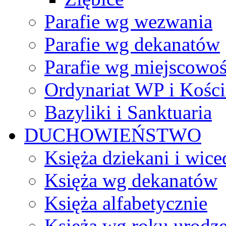
Parafie wg wezwania
Parafie wg dekanatów
Parafie wg miejscowoś
Ordynariat WP i Kości
Bazyliki i Sanktuaria
DUCHOWIEŃSTWO
Księża dziekani i wice
Księża wg dekanatów
Księża alfabetycznie
Księża wg roku urodze