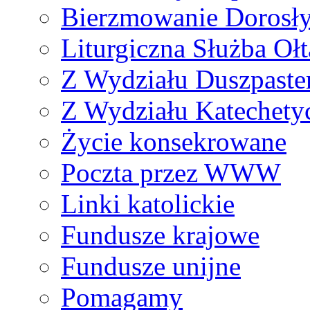
Bierzmowanie Dorosł
Liturgiczna Służba Ołt
Z Wydziału Duszpaste
Z Wydziału Katechety
Życie konsekrowane
Poczta przez WWW
Linki katolickie
Fundusze krajowe
Fundusze unijne
Pomagamy