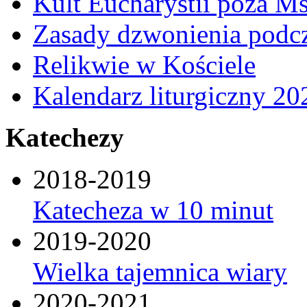
Kult Eucharystii poza Ms
Zasady dzwonienia podcza
Relikwie w Kościele
Kalendarz liturgiczny 20
Katechezy
2018-2019
Katecheza w 10 minut
2019-2020
Wielka tajemnica wiary
2020-2021