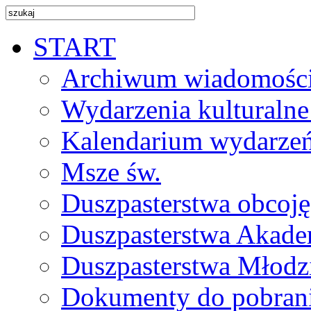
START
Archiwum wiadomośc
Wydarzenia kulturalne
Kalendarium wydarze
Msze św.
Duszpasterstwa obcoj
Duszpasterstwa Akade
Duszpasterstwa Młodz
Dokumenty do pobran