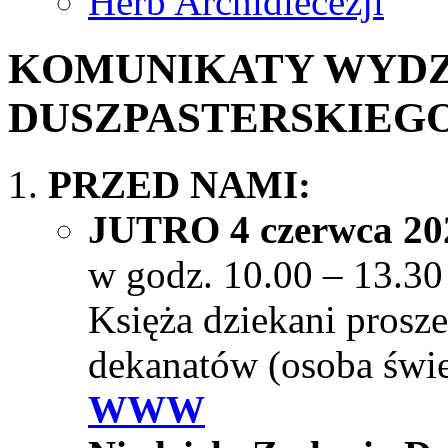
Herb Archidiecezji
KOMUNIKATY WYDZ
DUSZPASTERSKIEGO - 
PRZED NAMI:
JUTRO 4 czerwca 202
w godz. 10.00 – 13.
Księża dziekani prosze
dekanatów (osoba świe
WWW