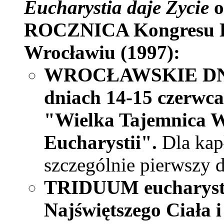
Eucharystia daje Życie
o
ROCZNICA Kongresu E
Wrocławiu (1997):
WROCŁAWSKIE DN
dniach 14-15 czerwca
"Wielka Tajemnica W
Eucharystii".
Dla kap
szczególnie pierwszy d
TRIDUUM eucharystyc
Najświętszego Ciała 