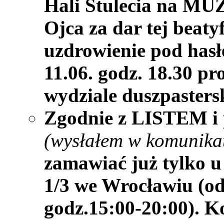
Hali Stulecia na 
Ojca za dar tej beaty
uzdrowienie pod h
11.06. godz. 18.30 pr
wydziale duszpasters
Zgodnie z LISTEM i p
(wysłałem w komunika
zamawiać już tylko u 
1/3 we Wrocławiu (od
godz.15:00-20:00).
Ko