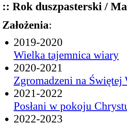
:: Rok duszpasterski / Ma
Założenia
:
2019-2020
Wielka tajemnica wiary
2020-2021
Zgromadzeni na Świętej 
2021-2022
Posłani w pokoju Chryst
2022-2023