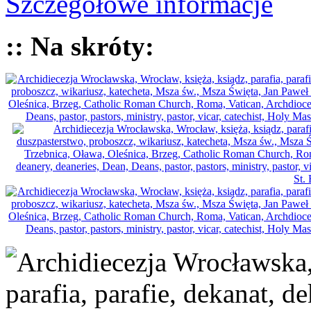
Szczegółowe informacje
:: Na skróty: