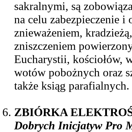
sakralnymi, są zobowiąza
na celu zabezpieczenie i 
znieważeniem, kradzieżą
zniszczeniem powierzonyc
Eucharystii, kościołów, 
wotów pobożnych oraz sza
także ksiąg parafialnych
ZBIÓRKA ELEKTROŚ
Dobrych Inicjatyw Pro M