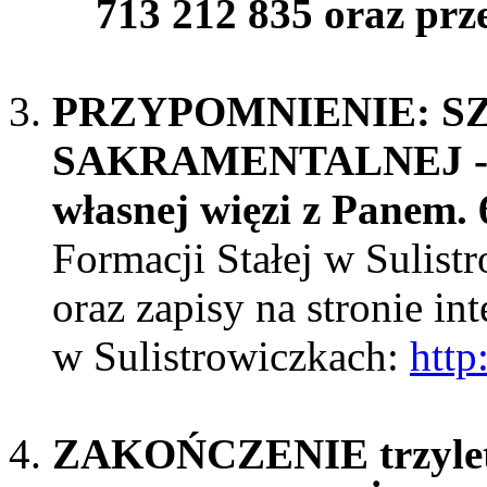
713 212 835 oraz prze
PRZYPOMNIENIE: S
SAKRAMENTALNEJ - dla
własnej więzi z Panem.
Formacji Stałej w Sulist
oraz zapisy na stronie i
w Sulistrowiczkach:
http
ZAKOŃCZENIE trzyletn