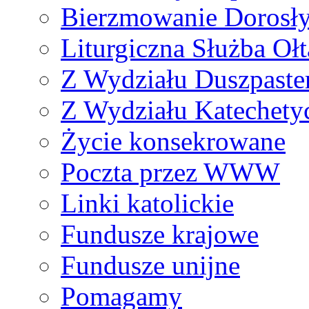
Bierzmowanie Dorosł
Liturgiczna Służba Ołt
Z Wydziału Duszpaste
Z Wydziału Katechety
Życie konsekrowane
Poczta przez WWW
Linki katolickie
Fundusze krajowe
Fundusze unijne
Pomagamy