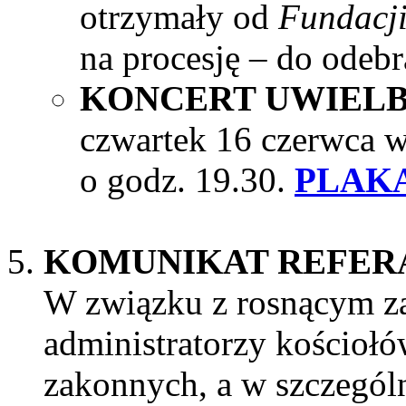
otrzymały od
Fundacji
na procesję – do odeb
KONCERT UWIELB
czwartek 16 czerwca 
o godz. 19.30.
PLAK
KOMUNIKAT REFERA
W związku z rosnącym 
administratorzy kościołów
zakonnych, a w szczegól