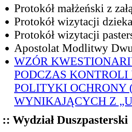
Protokół małżeński z zał
Protokół wizytacji dziek
Protokół wizytacji paster
Apostolat Modlitwy Dwu
WZÓR KWESTIONARI
PODCZAS KONTROLI 
POLITYKI OCHRONY
WYNIKAJĄCYCH Z „
:: Wydział Duszpasterski