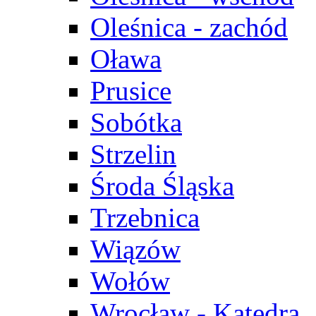
Oleśnica - zachód
Oława
Prusice
Sobótka
Strzelin
Środa Śląska
Trzebnica
Wiązów
Wołów
Wrocław - Katedra