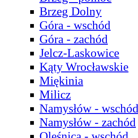
Brzeg Dolny
Góra - wschód
Góra - zachód
Jelcz-Laskowice
Kąty Wrocławskie
Miękinia
Milicz
Namysłów - wschó
Namysłów - zachód
Oleśnica - wschód