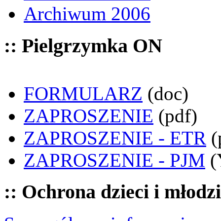
Archiwum 2006
:: Pielgrzymka ON
FORMULARZ
(doc)
ZAPROSZENIE
(pdf)
ZAPROSZENIE - ETR
(
ZAPROSZENIE - PJM
(
:: Ochrona dzieci i młodz