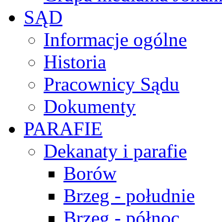
SĄD
Informacje ogólne
Historia
Pracownicy Sądu
Dokumenty
PARAFIE
Dekanaty i parafie
Borów
Brzeg - południe
Brzeg - północ