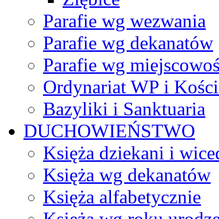
Parafie wg wezwania
Parafie wg dekanatów
Parafie wg miejscowoś
Ordynariat WP i Kości
Bazyliki i Sanktuaria
DUCHOWIEŃSTWO
Księża dziekani i wice
Księża wg dekanatów
Księża alfabetycznie
Księża wg roku urodze