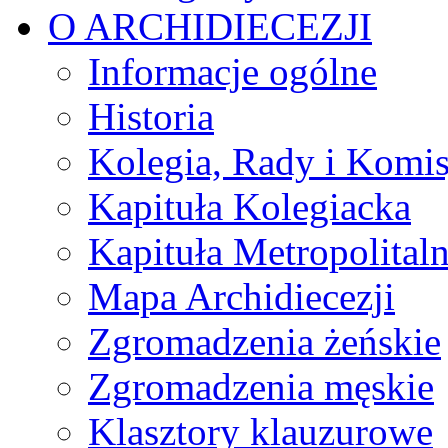
O ARCHIDIECEZJI
Informacje ogólne
Historia
Kolegia, Rady i Komis
Kapituła Kolegiacka
Kapituła Metropolital
Mapa Archidiecezji
Zgromadzenia żeńskie
Zgromadzenia męskie
Klasztory klauzurowe