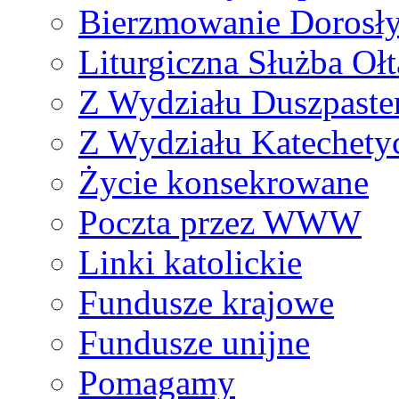
Bierzmowanie Dorosł
Liturgiczna Służba Ołt
Z Wydziału Duszpaste
Z Wydziału Katechety
Życie konsekrowane
Poczta przez WWW
Linki katolickie
Fundusze krajowe
Fundusze unijne
Pomagamy