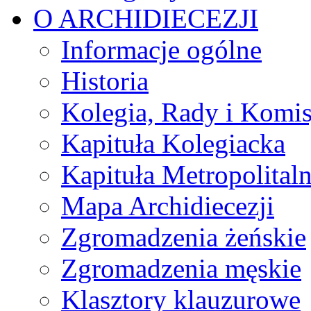
O ARCHIDIECEZJI
Informacje ogólne
Historia
Kolegia, Rady i Komis
Kapituła Kolegiacka
Kapituła Metropolital
Mapa Archidiecezji
Zgromadzenia żeńskie
Zgromadzenia męskie
Klasztory klauzurowe