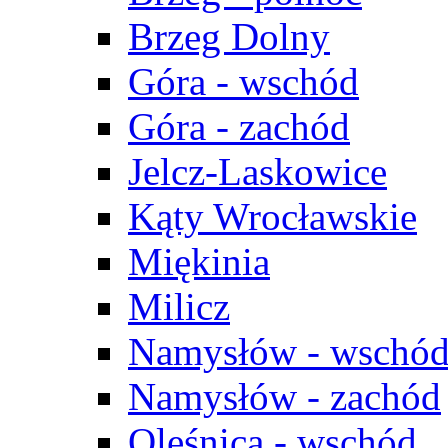
Brzeg Dolny
Góra - wschód
Góra - zachód
Jelcz-Laskowice
Kąty Wrocławskie
Miękinia
Milicz
Namysłów - wschó
Namysłów - zachód
Oleśnica - wschód