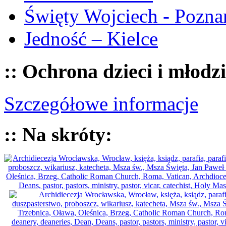
Święty Wojciech - Pozna
Jedność – Kielce
:: Ochrona dzieci i młodz
Szczegółowe informacje
:: Na skróty: