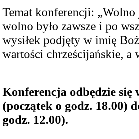
Temat konferencji: „Wolno j
wolno było zawsze i po wsz
wysiłek podjęty w imię Boż
wartości chrześcijańskie, a
Konferencja odbędzie się 
(początek o godz. 18.00) d
godz. 12.00).