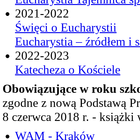
2021-2022
Święci o Eucharystii
Eucharystia – źródłem i 
2022-2023
Katecheza o Kościele
Obowiązujące w roku szk
zgodne z nową Podstawą P
8 czerwca 2018 r. - książk
WAM - Kraków