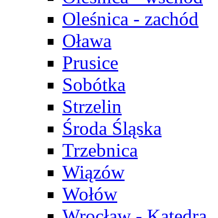
Oleśnica - zachód
Oława
Prusice
Sobótka
Strzelin
Środa Śląska
Trzebnica
Wiązów
Wołów
Wrocław - Katedra