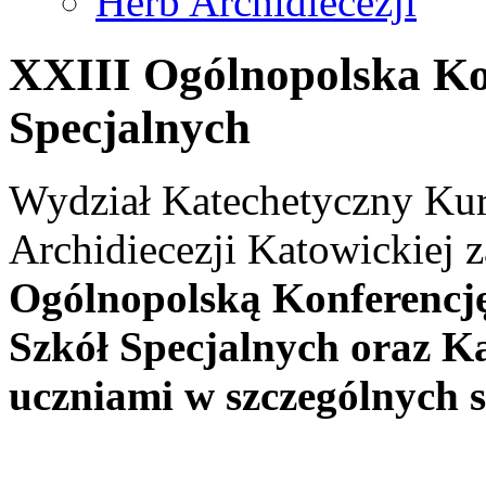
Herb Archidiecezji
XXIII Ogólnopolska Ko
Specjalnych
Wydział Katechetyczny Kuri
Archidiecezji Katowickiej 
Ogólnopolską Konferencj
Szkół Specjalnych oraz K
uczniami w szczególnych 