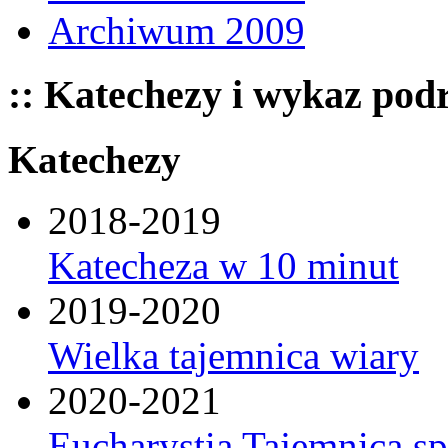
Archiwum 2009
:: Katechezy i wykaz pod
Katechezy
2018-2019
Katecheza w 10 minut
2019-2020
Wielka tajemnica wiary
2020-2021
Eucharystia Tajemnica 