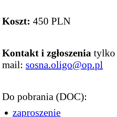
Koszt:
450 PLN
Kontakt i zgłoszenia
tylko
mail:
sosna.oligo@op.pl
Do pobrania (DOC):
zaproszenie