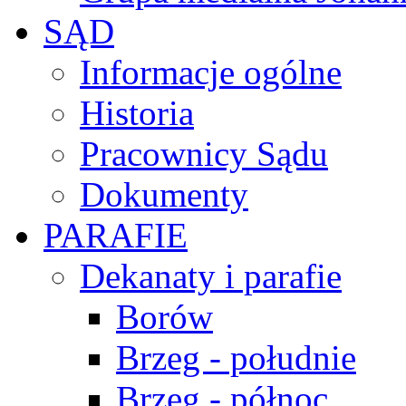
SĄD
Informacje ogólne
Historia
Pracownicy Sądu
Dokumenty
PARAFIE
Dekanaty i parafie
Borów
Brzeg - południe
Brzeg - północ