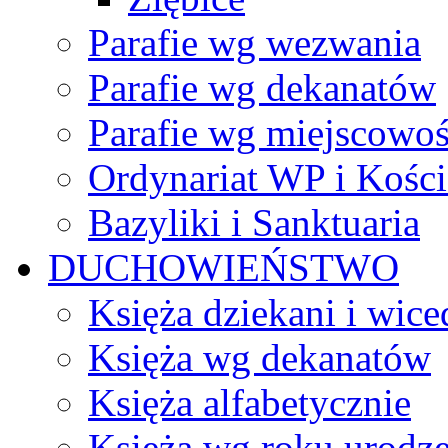
Parafie wg wezwania
Parafie wg dekanatów
Parafie wg miejscowoś
Ordynariat WP i Kości
Bazyliki i Sanktuaria
DUCHOWIEŃSTWO
Księża dziekani i wice
Księża wg dekanatów
Księża alfabetycznie
Księża wg roku urodze