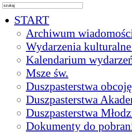
START
Archiwum wiadomośc
Wydarzenia kulturalne
Kalendarium wydarze
Msze św.
Duszpasterstwa obcoj
Duszpasterstwa Akade
Duszpasterstwa Młodz
Dokumenty do pobran