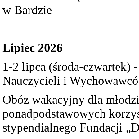
w Bardzie
Lipiec 2026
1-2 lipca (środa-czwartek)
Nauczycieli i Wychowawcó
Obóz wakacyjny dla młodzi
ponadpodstawowych korzyst
stypendialnego Fundacji „D