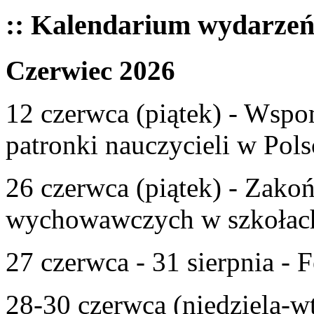
:: Kalendarium wydarze
Czerwiec 2026
12 czerwca (piątek) - Wspom
patronki nauczycieli w Pols
26 czerwca (piątek) - Zako
wychowawczych w szkołac
27 czerwca - 31 sierpnia - F
28-30 czerwca (niedziela-w