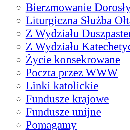
Bierzmowanie Dorosł
Liturgiczna Służba Ołt
Z Wydziału Duszpaste
Z Wydziału Katechety
Życie konsekrowane
Poczta przez WWW
Linki katolickie
Fundusze krajowe
Fundusze unijne
Pomagamy