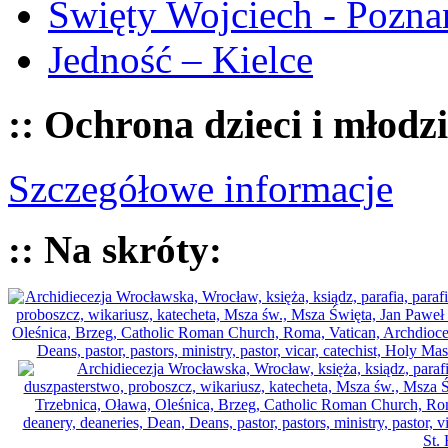
Święty Wojciech - Pozna
Jedność – Kielce
:: Ochrona dzieci i młodz
Szczegółowe informacje
:: Na skróty: