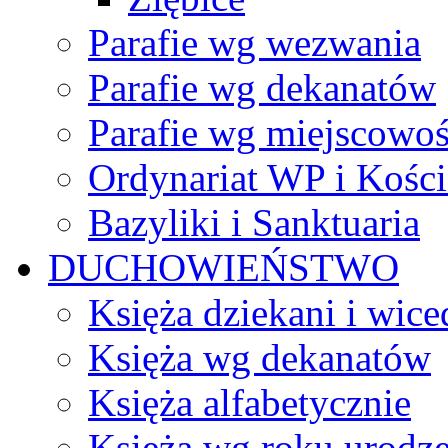
Parafie wg wezwania
Parafie wg dekanatów
Parafie wg miejscowoś
Ordynariat WP i Kości
Bazyliki i Sanktuaria
DUCHOWIEŃSTWO
Księża dziekani i wice
Księża wg dekanatów
Księża alfabetycznie
Księża wg roku urodze