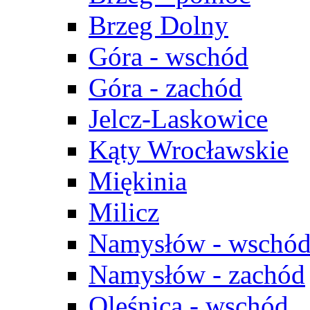
Brzeg Dolny
Góra - wschód
Góra - zachód
Jelcz-Laskowice
Kąty Wrocławskie
Miękinia
Milicz
Namysłów - wschó
Namysłów - zachód
Oleśnica - wschód