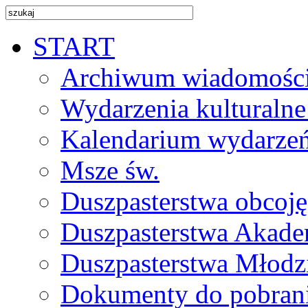
START
Archiwum wiadomośc
Wydarzenia kulturalne
Kalendarium wydarze
Msze św.
Duszpasterstwa obcoj
Duszpasterstwa Akade
Duszpasterstwa Młodz
Dokumenty do pobran