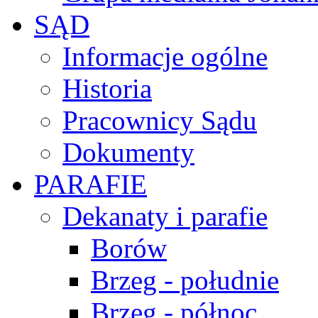
SĄD
Informacje ogólne
Historia
Pracownicy Sądu
Dokumenty
PARAFIE
Dekanaty i parafie
Borów
Brzeg - południe
Brzeg - północ