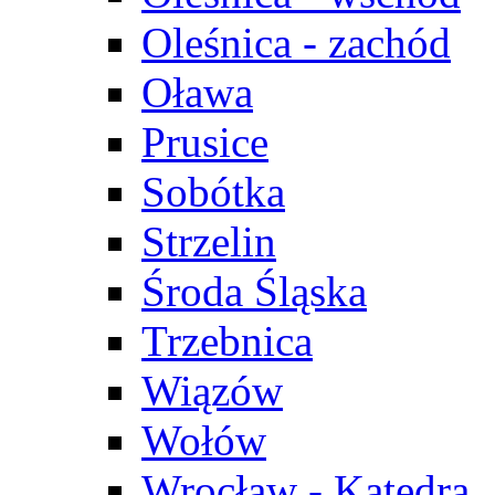
Oleśnica - zachód
Oława
Prusice
Sobótka
Strzelin
Środa Śląska
Trzebnica
Wiązów
Wołów
Wrocław - Katedra