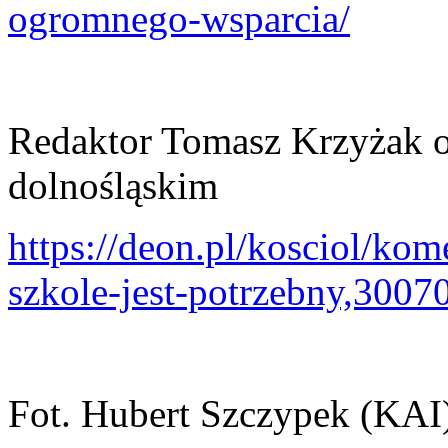
ogromnego-wsparcia/
Redaktor Tomasz Krzyżak o 
dolnośląskim
https://deon.pl/kosciol/kom
szkole-jest-potrzebny,3007
Fot. Hubert Szczypek (KAI