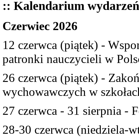
:: Kalendarium wydarze
Czerwiec 2026
12 czerwca (piątek) - Wspom
patronki nauczycieli w Pols
26 czerwca (piątek) - Zako
wychowawczych w szkołac
27 czerwca - 31 sierpnia - F
28-30 czerwca (niedziela-w