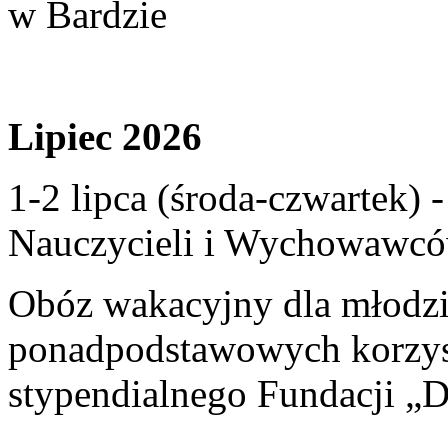
w Bardzie
Lipiec 2026
1-2 lipca (środa-czwartek)
Nauczycieli i Wychowawcó
Obóz wakacyjny dla młodzi
ponadpodstawowych korzyst
stypendialnego Fundacji „D