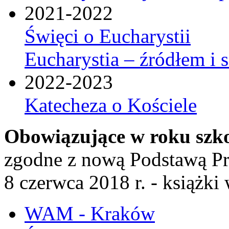
2021-2022
Święci o Eucharystii
Eucharystia – źródłem i 
2022-2023
Katecheza o Kościele
Obowiązujące w roku szk
zgodne z nową Podstawą P
8 czerwca 2018 r. - książk
WAM - Kraków