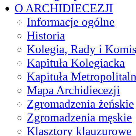
O ARCHIDIECEZJI
Informacje ogólne
Historia
Kolegia, Rady i Komis
Kapituła Kolegiacka
Kapituła Metropolital
Mapa Archidiecezji
Zgromadzenia żeńskie
Zgromadzenia męskie
Klasztory klauzurowe