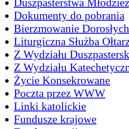
Duszpasterstwa Młodzie
Dokumenty do pobrania
Bierzmowanie Dorosłyc
Liturgiczna Służba Ołtar
Z Wydziału Duszpasters
Z Wydziału Katechetycz
Życie Konsekrowane
Poczta przez WWW
Linki katolickie
Fundusze krajowe