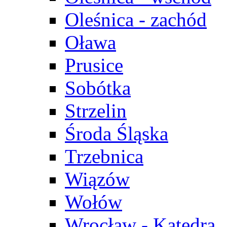
Oleśnica - zachód
Oława
Prusice
Sobótka
Strzelin
Środa Śląska
Trzebnica
Wiązów
Wołów
Wrocław - Katedra