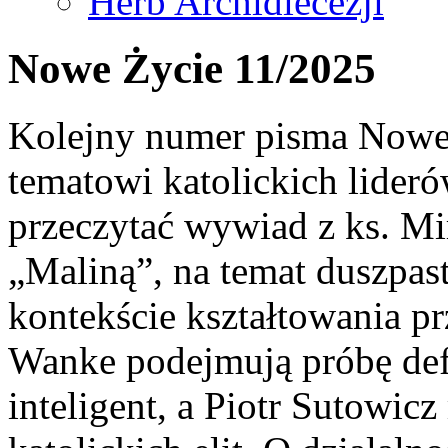
Herb Archidiecezji
Nowe Życie 11/2025
Kolejny numer pisma Nowe 
tematowi katolickich lider
przeczytać wywiad z ks. M
„Maliną”, na temat duszpas
kontekście kształtowania pr
Wanke podejmują próbę defi
inteligent, a Piotr Sutowicz