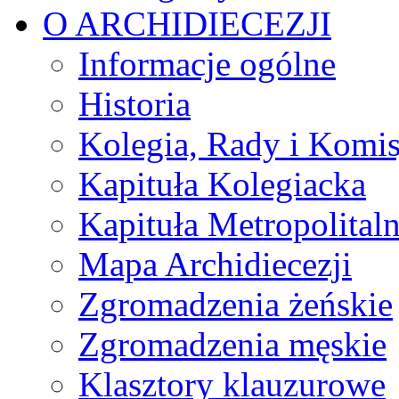
O ARCHIDIECEZJI
Informacje ogólne
Historia
Kolegia, Rady i Komis
Kapituła Kolegiacka
Kapituła Metropolital
Mapa Archidiecezji
Zgromadzenia żeńskie
Zgromadzenia męskie
Klasztory klauzurowe