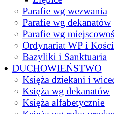
Parafie wg wezwania
Parafie wg dekanatów
Parafie wg miejscowoś
Ordynariat WP i Kości
Bazyliki i Sanktuaria
DUCHOWIEŃSTWO
Księża dziekani i wice
Księża wg dekanatów
Księża alfabetycznie
Księża wg roku urodze