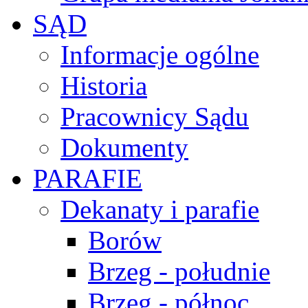
SĄD
Informacje ogólne
Historia
Pracownicy Sądu
Dokumenty
PARAFIE
Dekanaty i parafie
Borów
Brzeg - południe
Brzeg - północ