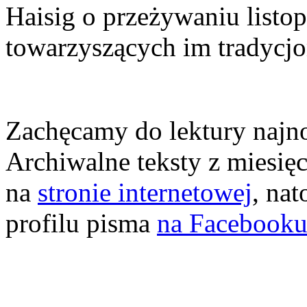
Haisig o przeżywaniu listo
towarzyszących im tradycj
Zachęcamy do lektury najn
Archiwalne teksty z miesię
na
stronie internetowej
, na
profilu pisma
na Facebook