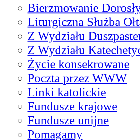
Bierzmowanie Dorosł
Liturgiczna Służba Ołt
Z Wydziału Duszpaste
Z Wydziału Katechety
Życie konsekrowane
Poczta przez WWW
Linki katolickie
Fundusze krajowe
Fundusze unijne
Pomagamy