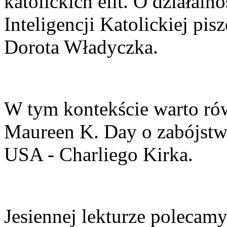
katolickich elit. O działal
Inteligencji Katolickiej pi
Dorota Władyczka.
W tym kontekście warto rów
Maureen K. Day o zabójstw
USA - Charliego Kirka.
Jesiennej lekturze polecamy