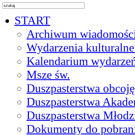
START
Archiwum wiadomośc
Wydarzenia kulturalne
Kalendarium wydarze
Msze św.
Duszpasterstwa obcoj
Duszpasterstwa Akade
Duszpasterstwa Młodz
Dokumenty do pobran