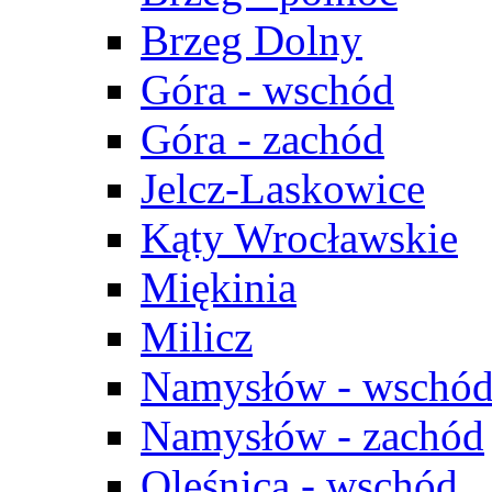
Brzeg Dolny
Góra - wschód
Góra - zachód
Jelcz-Laskowice
Kąty Wrocławskie
Miękinia
Milicz
Namysłów - wschó
Namysłów - zachód
Oleśnica - wschód