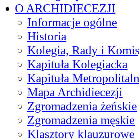
O ARCHIDIECEZJI
Informacje ogólne
Historia
Kolegia, Rady i Komis
Kapituła Kolegiacka
Kapituła Metropolital
Mapa Archidiecezji
Zgromadzenia żeńskie
Zgromadzenia męskie
Klasztory klauzurowe