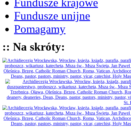
Fundusze krajowe
Fundusze unijne
Pomagamy
:: Na skróty: