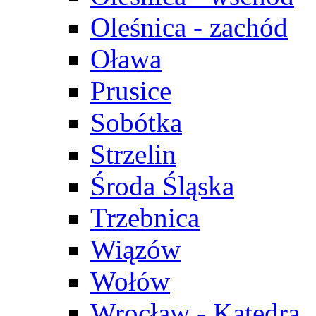
Oleśnica - zachód
Oława
Prusice
Sobótka
Strzelin
Środa Śląska
Trzebnica
Wiązów
Wołów
Wrocław - Katedra