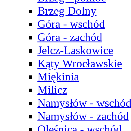
Brzeg Dolny
Góra - wschód
Góra - zachód
Jelcz-Laskowice
Kąty Wrocławskie
Miękinia
Milicz
Namysłów - wschó
Namysłów - zachód
Oleśnica - wschód