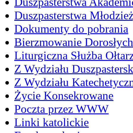
Duszpasterstwa Akademi
Duszpasterstwa Młodzie
Dokumenty do pobrania
Bierzmowanie Dorosłyc
Liturgiczna Służba Ołtar
Z Wydziału Duszpasters
Z Wydziału Katechetycz
Życie Konsekrowane
Poczta przez WWW
Linki katolickie