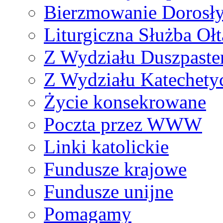
Bierzmowanie Dorosł
Liturgiczna Służba Ołt
Z Wydziału Duszpaste
Z Wydziału Katechety
Życie konsekrowane
Poczta przez WWW
Linki katolickie
Fundusze krajowe
Fundusze unijne
Pomagamy