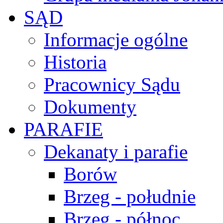
SĄD
Informacje ogólne
Historia
Pracownicy Sądu
Dokumenty
PARAFIE
Dekanaty i parafie
Borów
Brzeg - południe
Brzeg - północ