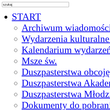
START
Archiwum wiadomośc
Wydarzenia kulturalne
Kalendarium wydarze
Msze św.
Duszpasterstwa obcoj
Duszpasterstwa Akade
Duszpasterstwa Młodz
Dokumenty do pobran