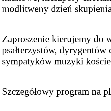
modlitweny dzień skupienia
Zaproszenie kierujemy do w
psałterzystów, dyrygentów c
sympatyków muzyki kościel
Szczegółowy program na pl