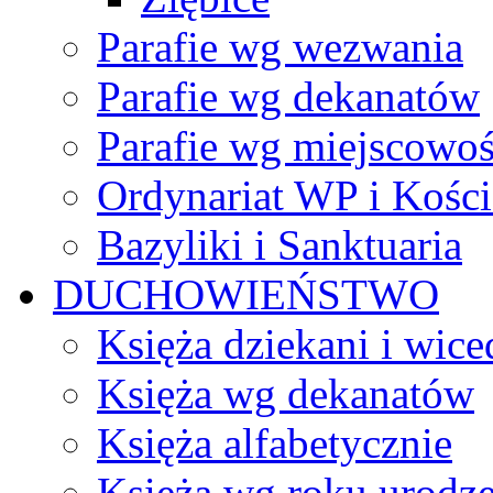
Parafie wg wezwania
Parafie wg dekanatów
Parafie wg miejscowoś
Ordynariat WP i Kości
Bazyliki i Sanktuaria
DUCHOWIEŃSTWO
Księża dziekani i wice
Księża wg dekanatów
Księża alfabetycznie
Księża wg roku urodze