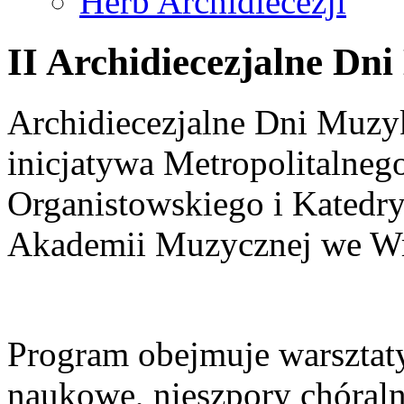
Herb Archidiecezji
II Archidiecezjalne Dni
Archidiecezjalne Dni Muzyk
inicjatywa Metropolitalneg
Organistowskiego i Katedr
Akademii Muzycznej we Wr
Program obejmuje warsztat
naukowe, nieszpory chóraln