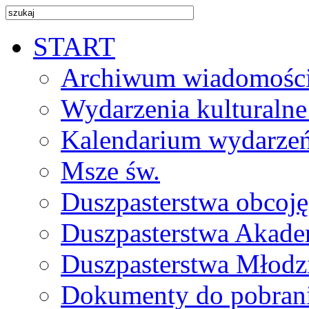
START
Archiwum wiadomośc
Wydarzenia kulturalne
Kalendarium wydarze
Msze św.
Duszpasterstwa obcoj
Duszpasterstwa Akade
Duszpasterstwa Młodz
Dokumenty do pobran