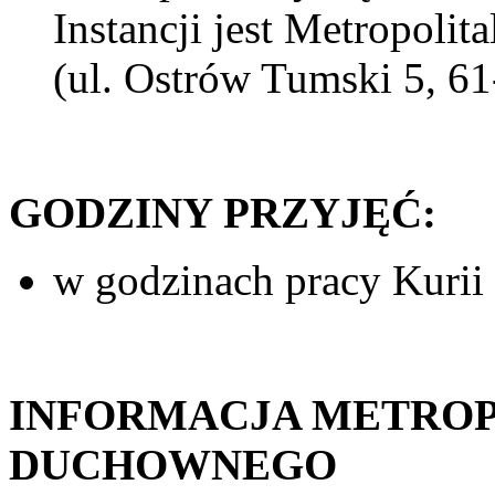
Instancji jest Metropoli
(ul. Ostrów Tumski 5, 6
GODZINY PRZYJĘĆ:
w godzinach pracy Kurii 
INFORMACJA METROP
DUCHOWNEGO