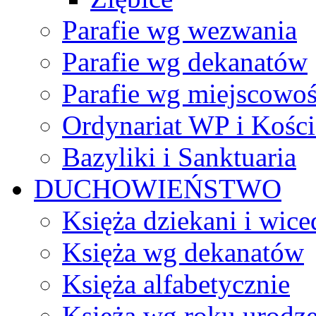
Parafie wg wezwania
Parafie wg dekanatów
Parafie wg miejscowoś
Ordynariat WP i Kości
Bazyliki i Sanktuaria
DUCHOWIEŃSTWO
Księża dziekani i wice
Księża wg dekanatów
Księża alfabetycznie
Księża wg roku urodze