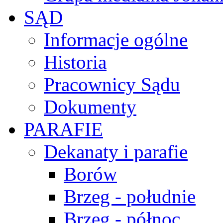
SĄD
Informacje ogólne
Historia
Pracownicy Sądu
Dokumenty
PARAFIE
Dekanaty i parafie
Borów
Brzeg - południe
Brzeg - północ