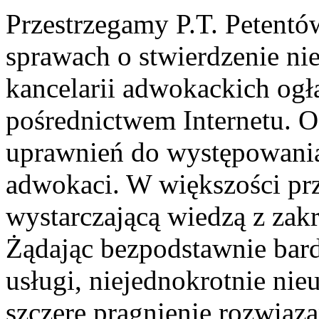
Przestrzegamy P.T. Petent
sprawach o stwierdzenie ni
kancelarii adwokackich ogła
pośrednictwem Internetu. O
uprawnień do występowania
adwokaci. W większości pr
wystarczającą wiedzą z zak
Żądając bezpodstawnie bard
usługi, niejednokrotnie nie
szczere pragnienie rozwiąza