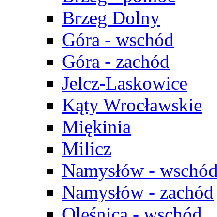
Brzeg Dolny
Góra - wschód
Góra - zachód
Jelcz-Laskowice
Kąty Wrocławskie
Miękinia
Milicz
Namysłów - wschó
Namysłów - zachód
Oleśnica - wschód