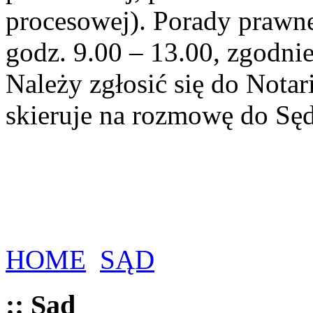
procesowej). Porady prawne
godz. 9.00 – 13.00, zgodn
Należy zgłosić się do Notar
skieruje na rozmowę do Sęd
HOME
SĄD
:: Sąd