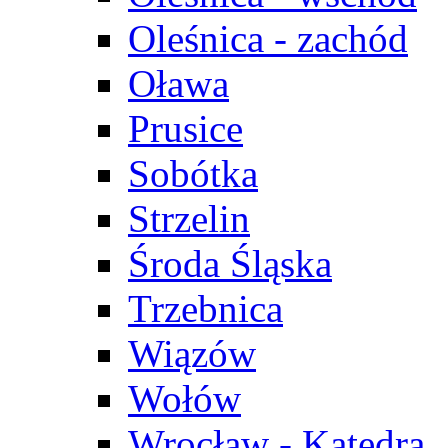
Oleśnica - zachód
Oława
Prusice
Sobótka
Strzelin
Środa Śląska
Trzebnica
Wiązów
Wołów
Wrocław - Katedra