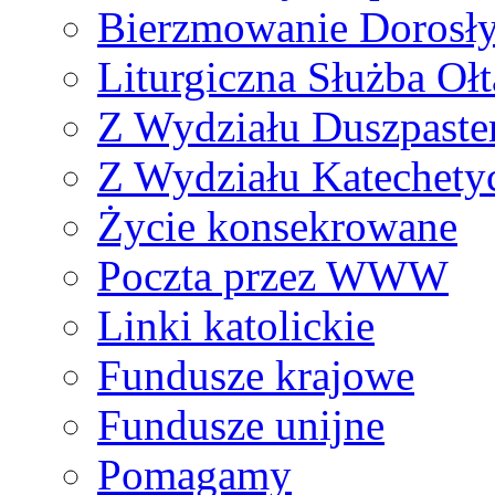
Bierzmowanie Dorosł
Liturgiczna Służba Ołt
Z Wydziału Duszpaste
Z Wydziału Katechety
Życie konsekrowane
Poczta przez WWW
Linki katolickie
Fundusze krajowe
Fundusze unijne
Pomagamy