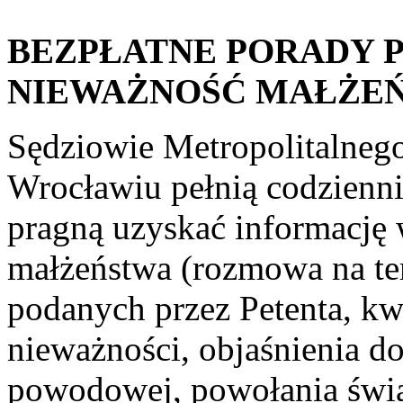
BEZPŁATNE PORADY 
NIEWAŻNOŚĆ MAŁŻE
Sędziowie Metropolitalne
Wrocławiu pełnią codzienni
pragną uzyskać informację
małżeństwa (rozmowa na te
podanych przez Petenta, kw
nieważności, objaśnienia d
powodowej, powołania świa