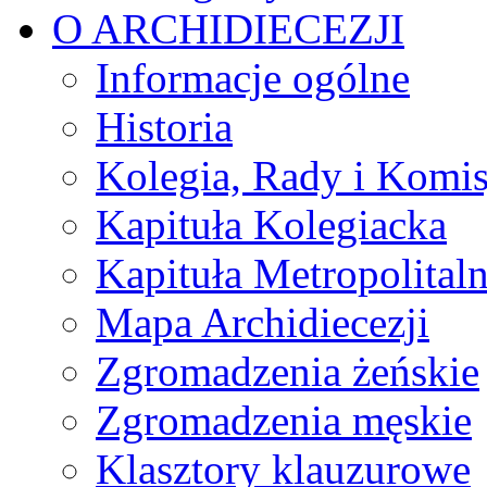
O ARCHIDIECEZJI
Informacje ogólne
Historia
Kolegia, Rady i Komis
Kapituła Kolegiacka
Kapituła Metropolital
Mapa Archidiecezji
Zgromadzenia żeńskie
Zgromadzenia męskie
Klasztory klauzurowe