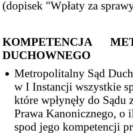
(dopisek "Wpłaty za spra
KOMPETENCJA MET
DUCHOWNEGO
Metropolitalny Sąd Duc
w I Instancji wszystkie s
które wpłynęły do Sądu 
Prawa Kanonicznego, o il
spod jego kompetencji pr