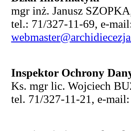
mgr inż. Janusz SZOPKA,
tel.: 71/327-11-69, e-mail
webmaster@archidiecezja
Inspektor Ochrony Dan
Ks. mgr lic. Wojciech B
tel. 71/327-11-21, e-mail