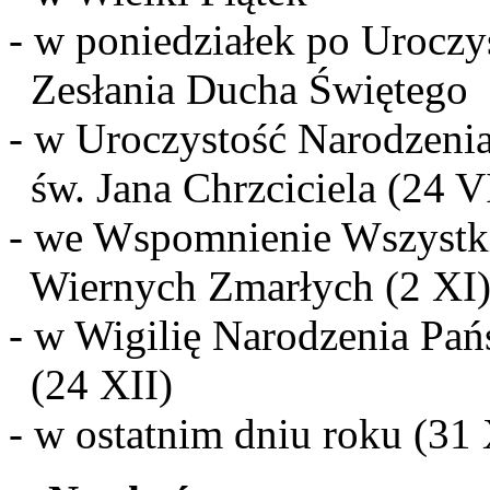
- w poniedziałek po Uroczy
Zesłania Ducha Świętego
- w Uroczystość Narodzeni
św. Jana Chrzciciela (24 V
- we Wspomnienie Wszystk
Wiernych Zmarłych (2 XI
- w Wigilię Narodzenia Pań
(24 XII)
- w ostatnim dniu roku (31 