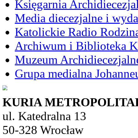
Księgarnia Archidiecezja
Media diecezjalne i wyd
Katolickie Radio Rodzin
Archiwum i Biblioteka K
Muzeum Archidiecezjaln
Grupa medialna Johann
KURIA METROPOLITA
ul. Katedralna 13
50-328 Wrocław