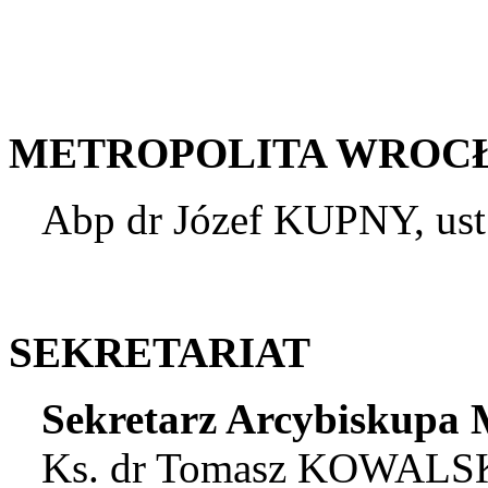
METROPOLITA WROC
Abp dr Józef KUPNY, ust
SEKRETARIAT
Sekretarz Arcybiskupa 
Ks. dr Tomasz KOWALSKI