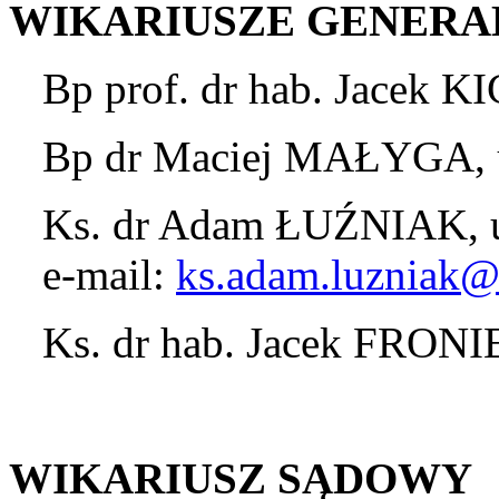
WIKARIUSZE GENERA
Bp prof. dr hab. Jacek K
Bp dr Maciej MAŁYGA, u
Ks. dr Adam ŁUŹNIAK, u
e-mail:
ks.adam.luzniak@a
Ks. dr hab. Jacek FRONI
WIKARIUSZ SĄDOWY