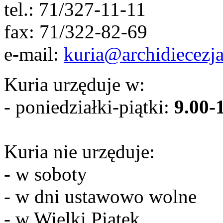
tel.: 71/327-11-11
fax: 71/322-82-69
e-mail:
kuria@archidiecezja
Kuria urzęduje w:
- poniedziałki-piątki:
9.00-
Kuria nie urzęduje:
- w soboty
- w dni ustawowo wolne
- w Wielki Piątek