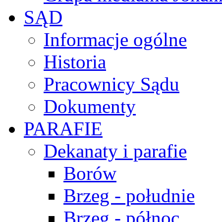
SĄD
Informacje ogólne
Historia
Pracownicy Sądu
Dokumenty
PARAFIE
Dekanaty i parafie
Borów
Brzeg - południe
Brzeg - północ