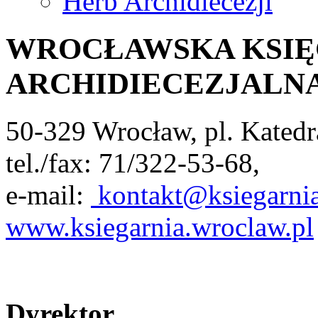
Herb Archidiecezji
WROCŁAWSKA KSIĘ
ARCHIDIECEZJALN
50-329 Wrocław, pl. Katedr
tel./fax: 71/322-53-68,
e-mail:
kontakt@ksiegarnia
www.ksiegarnia.wroclaw.pl
Dyrektor