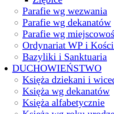
Parafie wg wezwania
Parafie wg dekanatów
Parafie wg miejscowoś
Ordynariat WP i Kości
Bazyliki i Sanktuaria
DUCHOWIEŃSTWO
Księża dziekani i wice
Księża wg dekanatów
Księża alfabetycznie
Księża wg roku urodze