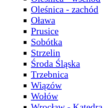
Oleśnica - zachód
Oława
Prusice
Sobótka
Strzelin
Środa Śląska
Trzebnica
Wiązów
Wołów
Wrocław - Katedra