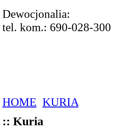
Dewocjonalia:
tel. kom.: 690-028-300
HOME
KURIA
:: Kuria