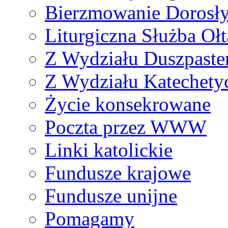
Bierzmowanie Dorosł
Liturgiczna Służba Ołt
Z Wydziału Duszpaste
Z Wydziału Katechety
Życie konsekrowane
Poczta przez WWW
Linki katolickie
Fundusze krajowe
Fundusze unijne
Pomagamy