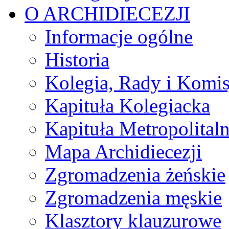
O ARCHIDIECEZJI
Informacje ogólne
Historia
Kolegia, Rady i Komis
Kapituła Kolegiacka
Kapituła Metropolital
Mapa Archidiecezji
Zgromadzenia żeńskie
Zgromadzenia męskie
Klasztory klauzurowe