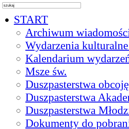
START
Archiwum wiadomośc
Wydarzenia kulturalne
Kalendarium wydarze
Msze św.
Duszpasterstwa obcoj
Duszpasterstwa Akade
Duszpasterstwa Młodz
Dokumenty do pobran