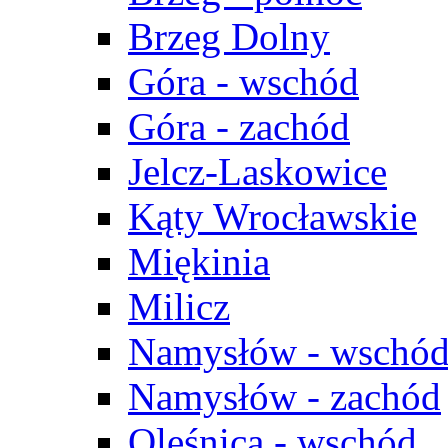
Brzeg Dolny
Góra - wschód
Góra - zachód
Jelcz-Laskowice
Kąty Wrocławskie
Miękinia
Milicz
Namysłów - wschó
Namysłów - zachód
Oleśnica - wschód