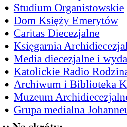
Studium Organistowskie
Dom Księży Emerytów
Caritas Diecezjalne
Księgarnia Archidiecezja
Media diecezjalne i wyd
Katolickie Radio Rodzin
Archiwum i Biblioteka K
Muzeum Archidiecezjaln
Grupa medialna Johann
:: Na skróty: