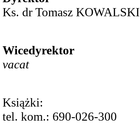
Ks. dr Tomasz KOWALSKI, 
Wicedyrektor
vacat
Książki:
tel. kom.: 690-026-300