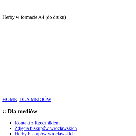
Herby w formacie A4 (do druku)
HOME
DLA MEDIÓW
:: Dla mediów
Kontakt z Rzecznikiem
Zdjęcia biskupów wrocławskich
Herby biskupów wrocławskich