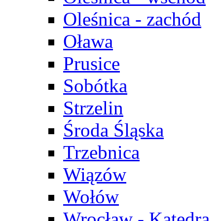
Oleśnica - zachód
Oława
Prusice
Sobótka
Strzelin
Środa Śląska
Trzebnica
Wiązów
Wołów
Wrocław - Katedra