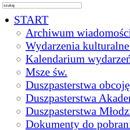
START
Archiwum wiadomośc
Wydarzenia kulturalne
Kalendarium wydarze
Msze św.
Duszpasterstwa obcoj
Duszpasterstwa Akade
Duszpasterstwa Młodz
Dokumenty do pobran