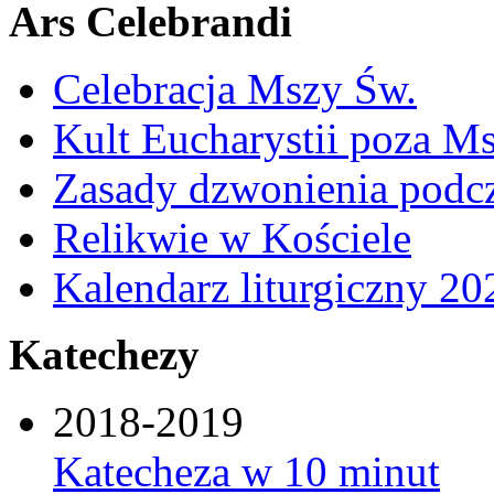
Ars Celebrandi
Celebracja Mszy Św.
Kult Eucharystii poza Ms
Zasady dzwonienia podcza
Relikwie w Kościele
Kalendarz liturgiczny 20
Katechezy
2018-2019
Katecheza w 10 minut