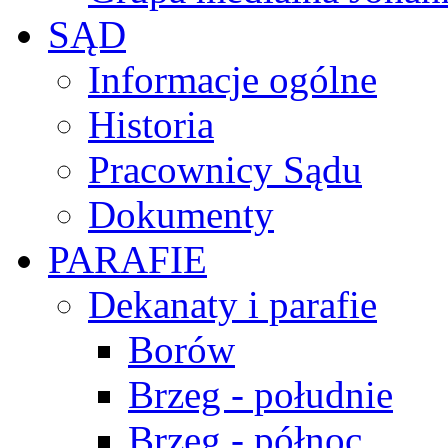
SĄD
Informacje ogólne
Historia
Pracownicy Sądu
Dokumenty
PARAFIE
Dekanaty i parafie
Borów
Brzeg - południe
Brzeg - północ