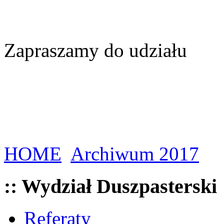
Zapraszamy do udziału
HOME
Archiwum 2017
:: Wydział Duszpasterski
Referaty