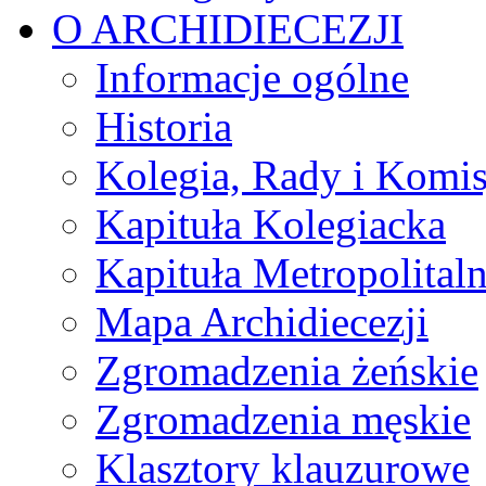
O ARCHIDIECEZJI
Informacje ogólne
Historia
Kolegia, Rady i Komis
Kapituła Kolegiacka
Kapituła Metropolital
Mapa Archidiecezji
Zgromadzenia żeńskie
Zgromadzenia męskie
Klasztory klauzurowe