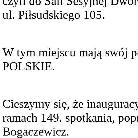
czyli do Sali Sesyjnej Dw
ul. Piłsudskiego 105.
W tym miejscu mają swój
POLSKIE.
Cieszymy się, że inauguracy
ramach 149. spotkania, pop
Bogaczewicz.