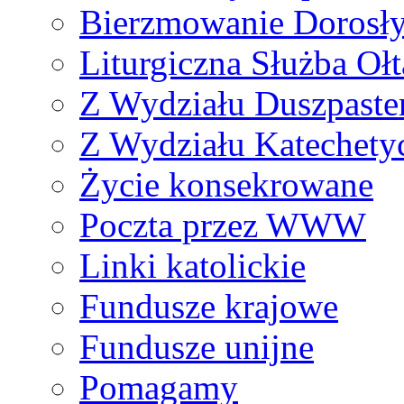
Bierzmowanie Dorosł
Liturgiczna Służba Ołt
Z Wydziału Duszpaste
Z Wydziału Katechety
Życie konsekrowane
Poczta przez WWW
Linki katolickie
Fundusze krajowe
Fundusze unijne
Pomagamy