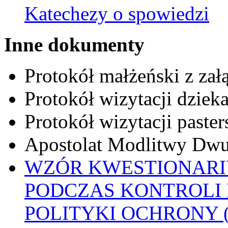
Katechezy o spowiedzi
Inne dokumenty
Protokół małżeński z zał
Protokół wizytacji dziek
Protokół wizytacji paster
Apostolat Modlitwy Dwu
WZÓR KWESTIONARI
PODCZAS KONTROLI 
POLITYKI OCHRONY