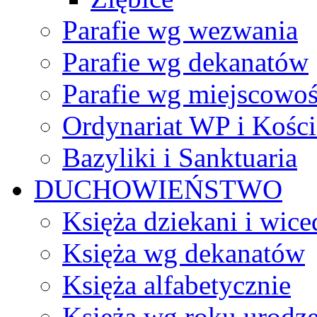
Parafie wg wezwania
Parafie wg dekanatów
Parafie wg miejscowoś
Ordynariat WP i Kości
Bazyliki i Sanktuaria
DUCHOWIEŃSTWO
Księża dziekani i wice
Księża wg dekanatów
Księża alfabetycznie
Księża wg roku urodze