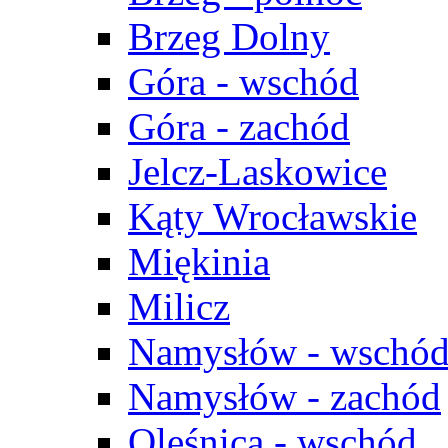
Brzeg Dolny
Góra - wschód
Góra - zachód
Jelcz-Laskowice
Kąty Wrocławskie
Miękinia
Milicz
Namysłów - wschó
Namysłów - zachód
Oleśnica - wschód