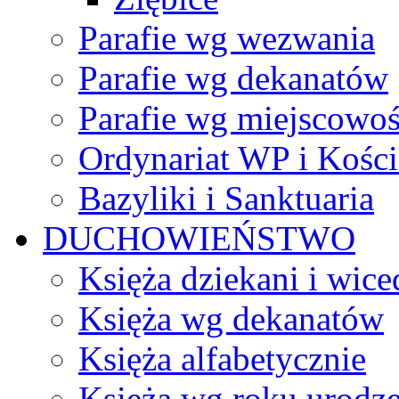
Parafie wg wezwania
Parafie wg dekanatów
Parafie wg miejscowoś
Ordynariat WP i Kości
Bazyliki i Sanktuaria
DUCHOWIEŃSTWO
Księża dziekani i wice
Księża wg dekanatów
Księża alfabetycznie
Księża wg roku urodze