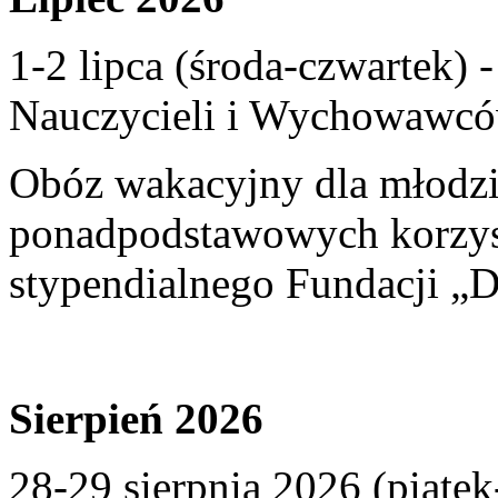
1-2 lipca (środa-czwartek)
Nauczycieli i Wychowawcó
Obóz wakacyjny dla młodzi
ponadpodstawowych korzyst
stypendialnego Fundacji „D
Sierpień 2026
28-29 sierpnia 2026 (piąte