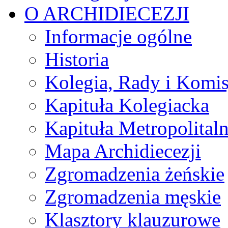
O ARCHIDIECEZJI
Informacje ogólne
Historia
Kolegia, Rady i Komis
Kapituła Kolegiacka
Kapituła Metropolital
Mapa Archidiecezji
Zgromadzenia żeńskie
Zgromadzenia męskie
Klasztory klauzurowe