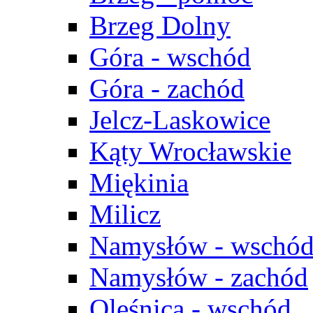
Brzeg Dolny
Góra - wschód
Góra - zachód
Jelcz-Laskowice
Kąty Wrocławskie
Miękinia
Milicz
Namysłów - wschó
Namysłów - zachód
Oleśnica - wschód