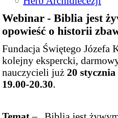
Herb Archidiecezji
Webinar - Biblia jest 
opowieść o historii zb
Fundacja Świętego Józefa 
kolejny ekspercki, darmowy
nauczycieli już
20 stycznia
19.00-20.30
.
Temat
– „Biblia jest żywy