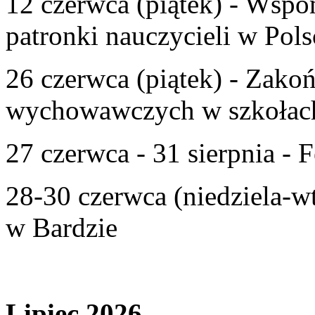
12 czerwca (piątek) - Wspom
patronki nauczycieli w Pols
26 czerwca (piątek) - Zako
wychowawczych w szkołac
27 czerwca - 31 sierpnia - F
28-30 czerwca (niedziela-w
w Bardzie
Lipiec 2026