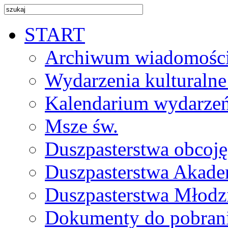
START
Archiwum wiadomośc
Wydarzenia kulturalne
Kalendarium wydarze
Msze św.
Duszpasterstwa obcoj
Duszpasterstwa Akade
Duszpasterstwa Młodz
Dokumenty do pobran