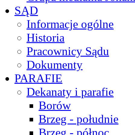
SĄD
Informacje ogólne
Historia
Pracownicy Sądu
Dokumenty
PARAFIE
Dekanaty i parafie
Borów
Brzeg - południe
Brzeg - północ