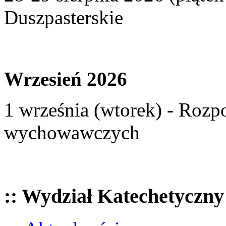
Duszpasterskie
Wrzesień 2026
1 września (wtorek) - Rozp
wychowawczych
:: Wydział Katechetyczny