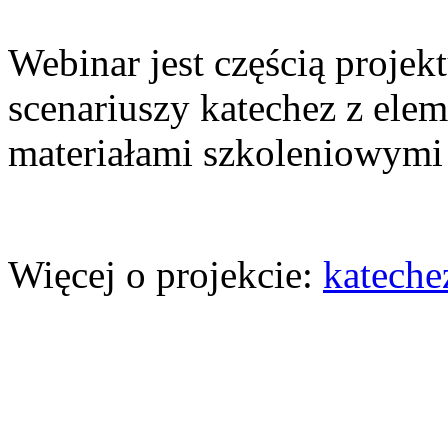
Webinar jest częścią proj
scenariuszy katechez z ele
materiałami szkoleniowymi 
Więcej o projekcie:
katechez