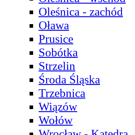
Oleśnica - zachód
Oława
Prusice
Sobótka
Strzelin
Środa Śląska
Trzebnica
Wiązów
Wołów
Wrocław - Katedra