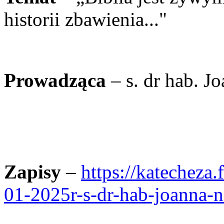
historii zbawienia..."
Prowadząca
– s. dr hab. 
Zapisy
–
https://katecheza.
01-2025r-s-dr-hab-joanna-