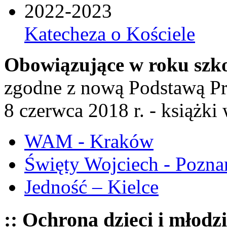
2022-2023
Katecheza o Kościele
Obowiązujące w roku szk
zgodne z nową Podstawą P
8 czerwca 2018 r. - książk
WAM - Kraków
Święty Wojciech - Pozna
Jedność – Kielce
:: Ochrona dzieci i młodz