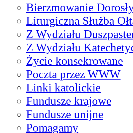
Bierzmowanie Dorosł
Liturgiczna Służba Ołt
Z Wydziału Duszpaste
Z Wydziału Katechety
Życie konsekrowane
Poczta przez WWW
Linki katolickie
Fundusze krajowe
Fundusze unijne
Pomagamy