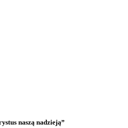
rystus naszą nadzieją”