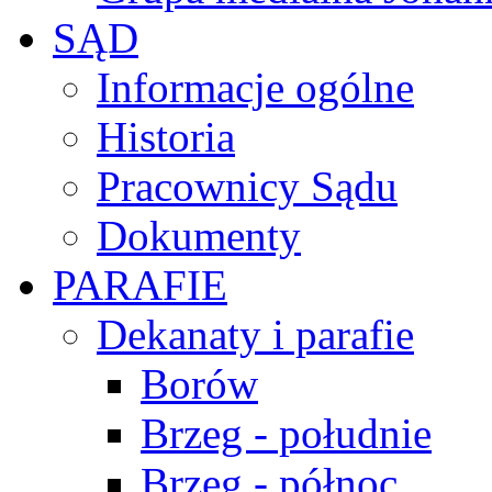
SĄD
Informacje ogólne
Historia
Pracownicy Sądu
Dokumenty
PARAFIE
Dekanaty i parafie
Borów
Brzeg - południe
Brzeg - północ