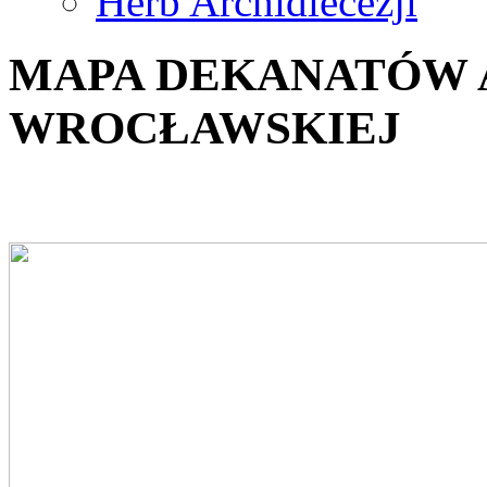
Herb Archidiecezji
MAPA DEKANATÓW 
WROCŁAWSKIEJ