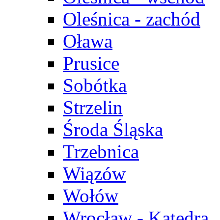
Oleśnica - zachód
Oława
Prusice
Sobótka
Strzelin
Środa Śląska
Trzebnica
Wiązów
Wołów
Wrocław - Katedra