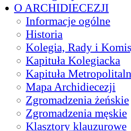
O ARCHIDIECEZJI
Informacje ogólne
Historia
Kolegia, Rady i Komis
Kapituła Kolegiacka
Kapituła Metropolital
Mapa Archidiecezji
Zgromadzenia żeńskie
Zgromadzenia męskie
Klasztory klauzurowe