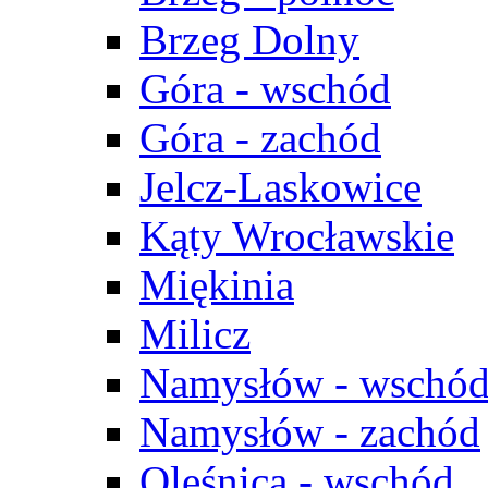
Brzeg Dolny
Góra - wschód
Góra - zachód
Jelcz-Laskowice
Kąty Wrocławskie
Miękinia
Milicz
Namysłów - wschó
Namysłów - zachód
Oleśnica - wschód