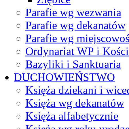
Parafie wg wezwania
Parafie wg dekanatów
Parafie wg miejscowoś
Ordynariat WP i Kości
Bazyliki i Sanktuaria
DUCHOWIEŃSTWO
Księża dziekani i wice
Księża wg dekanatów
Księża alfabetycznie
Księża wg roku urodze