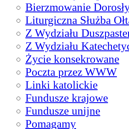
Bierzmowanie Dorosł
Liturgiczna Służba Ołt
Z Wydziału Duszpaste
Z Wydziału Katechety
Życie konsekrowane
Poczta przez WWW
Linki katolickie
Fundusze krajowe
Fundusze unijne
Pomagamy