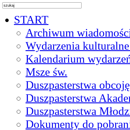
START
Archiwum wiadomośc
Wydarzenia kulturalne
Kalendarium wydarze
Msze św.
Duszpasterstwa obcoj
Duszpasterstwa Akade
Duszpasterstwa Młodz
Dokumenty do pobran