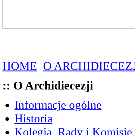
HOME
O ARCHIDIECEZJ
:: O Archidiecezji
Informacje ogólne
Historia
Kolegia, Rady i Komisje