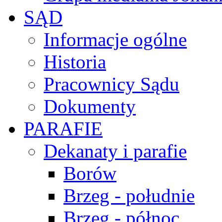
SĄD
Informacje ogólne
Historia
Pracownicy Sądu
Dokumenty
PARAFIE
Dekanaty i parafie
Borów
Brzeg - południe
Brzeg - północ