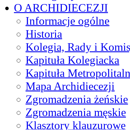
O ARCHIDIECEZJI
Informacje ogólne
Historia
Kolegia, Rady i Komis
Kapituła Kolegiacka
Kapituła Metropolital
Mapa Archidiecezji
Zgromadzenia żeńskie
Zgromadzenia męskie
Klasztory klauzurowe