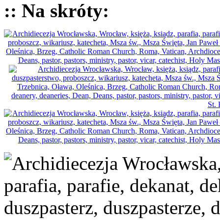
:: Na skróty: