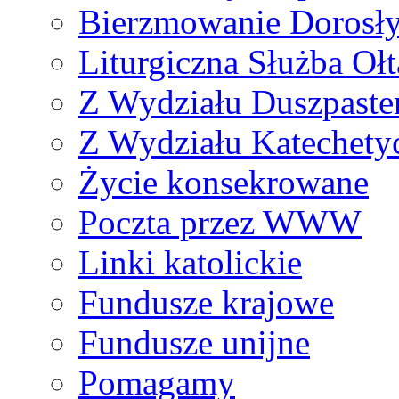
Bierzmowanie Dorosł
Liturgiczna Służba Ołt
Z Wydziału Duszpaste
Z Wydziału Katechety
Życie konsekrowane
Poczta przez WWW
Linki katolickie
Fundusze krajowe
Fundusze unijne
Pomagamy