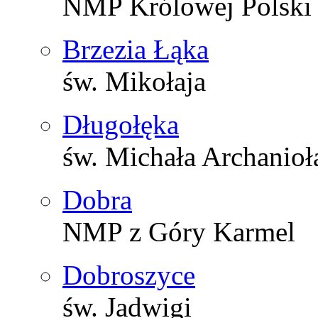
NMP Królowej Polski
Brzezia Łąka
św. Mikołaja
Długołęka
św. Michała Archanioł
Dobra
NMP z Góry Karmel
Dobroszyce
św. Jadwigi