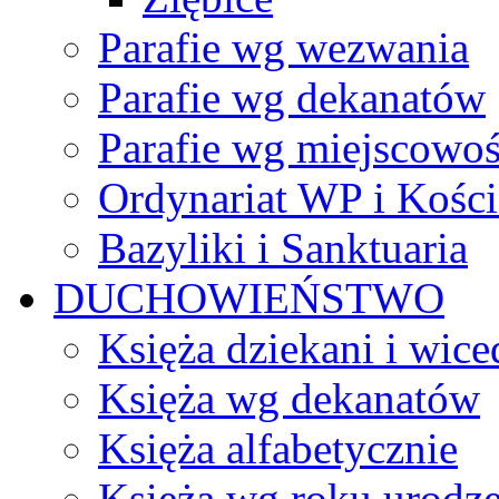
Parafie wg wezwania
Parafie wg dekanatów
Parafie wg miejscowoś
Ordynariat WP i Kości
Bazyliki i Sanktuaria
DUCHOWIEŃSTWO
Księża dziekani i wice
Księża wg dekanatów
Księża alfabetycznie
Księża wg roku urodze