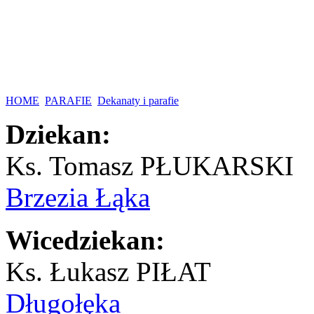
HOME
PARAFIE
Dekanaty i parafie
Dziekan:
Ks. Tomasz PŁUKARSKI
Brzezia Łąka
Wicedziekan:
Ks. Łukasz PIŁAT
Długołęka