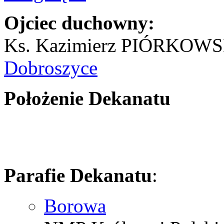
Ojciec duchowny:
Ks. Kazimierz PIÓRKOW
Dobroszyce
Położenie Dekanatu
Parafie Dekanatu
:
Borowa