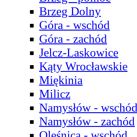
Brzeg Dolny
Góra - wschód
Góra - zachód
Jelcz-Laskowice
Kąty Wrocławskie
Miękinia
Milicz
Namysłów - wschó
Namysłów - zachód
Oleśnica - wschód