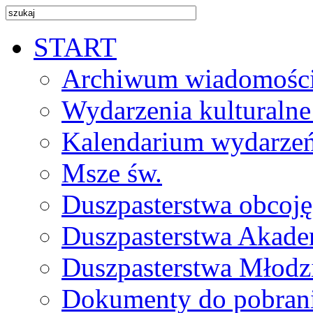
START
Archiwum wiadomośc
Wydarzenia kulturalne
Kalendarium wydarze
Msze św.
Duszpasterstwa obcoj
Duszpasterstwa Akade
Duszpasterstwa Młodz
Dokumenty do pobran