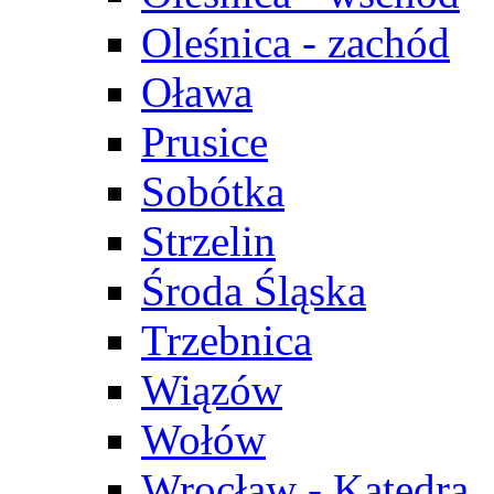
Oleśnica - zachód
Oława
Prusice
Sobótka
Strzelin
Środa Śląska
Trzebnica
Wiązów
Wołów
Wrocław - Katedra