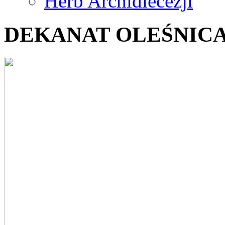
Herb Archidiecezji
DEKANAT OLEŚNICA