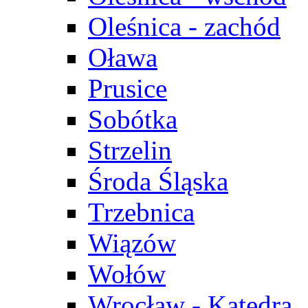
Oleśnica - zachód
Oława
Prusice
Sobótka
Strzelin
Środa Śląska
Trzebnica
Wiązów
Wołów
Wrocław - Katedra