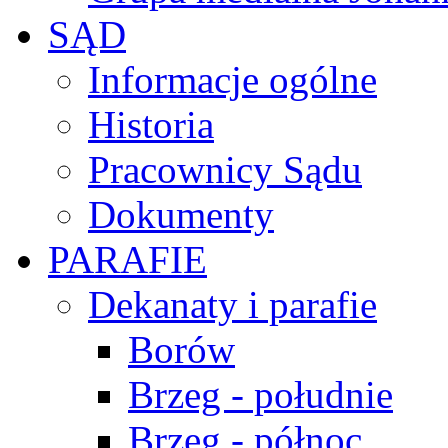
SĄD
Informacje ogólne
Historia
Pracownicy Sądu
Dokumenty
PARAFIE
Dekanaty i parafie
Borów
Brzeg - południe
Brzeg - północ