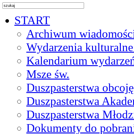
START
Archiwum wiadomośc
Wydarzenia kulturalne
Kalendarium wydarze
Msze św.
Duszpasterstwa obcoj
Duszpasterstwa Akade
Duszpasterstwa Młodz
Dokumenty do pobran