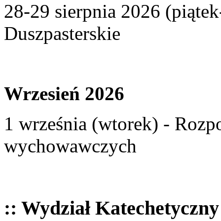
28-29 sierpnia 2026 (piąte
Duszpasterskie
Wrzesień 2026
1 września (wtorek) - Rozp
wychowawczych
:: Wydział Katechetyczny