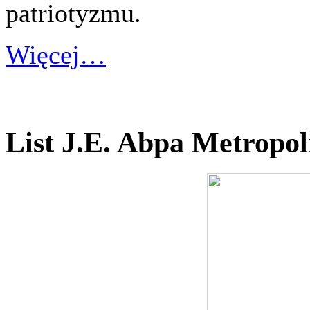
patriotyzmu.
Więcej…
List J.E. Abpa Metropol