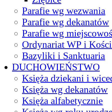
Parafie wg wezwania
Parafie wg dekanatów
Parafie wg miejscowoś
Ordynariat WP i Kości
Bazyliki i Sanktuaria
DUCHOWIEŃSTWO
Księża dziekani i wice
Księża wg dekanatów
Księża alfabetycznie
Księża wg roku urodze