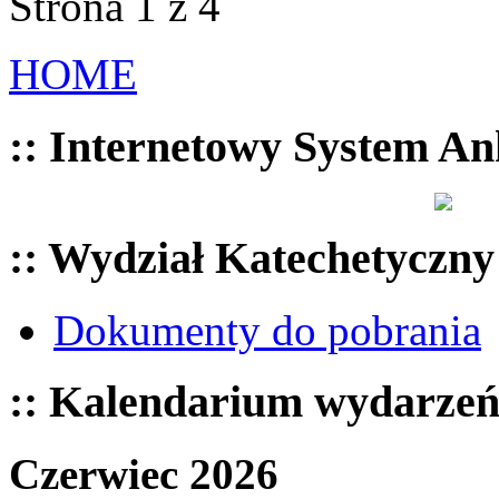
Strona 1 z 4
HOME
:: Internetowy System An
:: Wydział Katechetyczny
Dokumenty do pobrania
:: Kalendarium wydarze
Czerwiec 2026