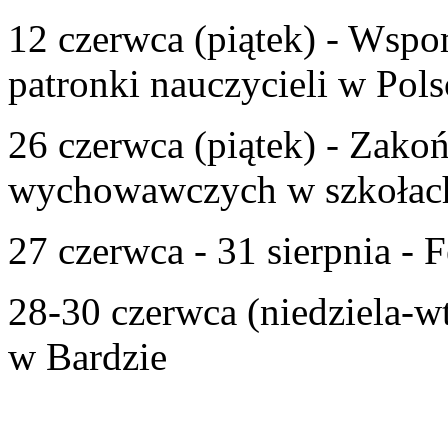
12 czerwca (piątek) - Wspom
patronki nauczycieli w Pols
26 czerwca (piątek) - Zako
wychowawczych w szkołac
27 czerwca - 31 sierpnia - F
28-30 czerwca (niedziela-w
w Bardzie