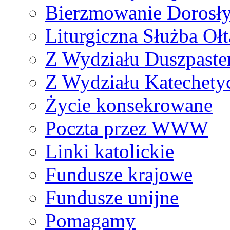
Bierzmowanie Dorosł
Liturgiczna Służba Ołt
Z Wydziału Duszpaste
Z Wydziału Katechety
Życie konsekrowane
Poczta przez WWW
Linki katolickie
Fundusze krajowe
Fundusze unijne
Pomagamy