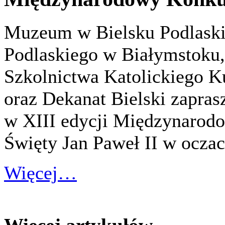
Muzeum w Bielsku Podlask
Podlaskiego w Białymstoku,
Szkolnictwa Katolickiego Ku
oraz Dekanat Bielski zaprasz
w XIII edycji Międzynarod
Święty Jan Paweł II w oczac
Więcej…