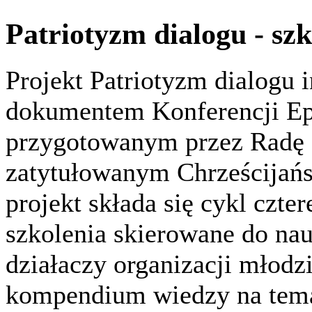
Patriotyzm dialogu - szk
Projekt Patriotyzm dialogu 
dokumentem Konferencji Ep
przygotowanym przez Radę 
zatytułowanym Chrześcijańsk
projekt składa się cykl czte
szkolenia skierowane do naucz
działaczy organizacji młodz
kompendium wiedzy na temat