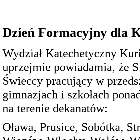
Dzień Formacyjny dla K
Wydział Katechetyczny Kuri
uprzejmie powiadamia, że S
Świeccy pracujący w przeds
gimnazjach i szkołach pona
na terenie dekanatów:
Oława, Prusice, Sobótka, Str