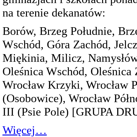
na terenie dekanatów:
Borów, Brzeg Południe, Brz
Wschód, Góra Zachód, Jelc
Miękinia, Milicz, Namysł
Oleśnica Wschód, Oleśnica 
Wrocław Krzyki, Wrocław P
(Osobowice), Wrocław Półno
III (Psie Pole) [GRUPA D
Więcej…