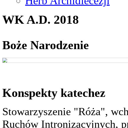
Herb Archidiecezji
WK A.D. 2018
Boże Narodzenie
Konspekty katechez
Stowarzyszenie "Róża", wch
Ruchów Intronizacyjnych, p