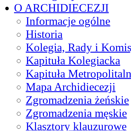
O ARCHIDIECEZJI
Informacje ogólne
Historia
Kolegia, Rady i Komis
Kapituła Kolegiacka
Kapituła Metropolital
Mapa Archidiecezji
Zgromadzenia żeńskie
Zgromadzenia męskie
Klasztory klauzurowe