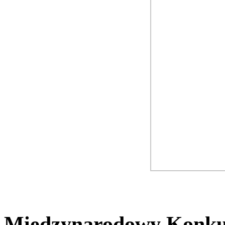
Międzynarodowy Konkur