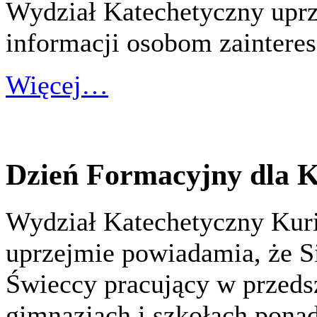
Wydział Katechetyczny uprz
informacji osobom zainter
Więcej…
Dzień Formacyjny dla K
Wydział Katechetyczny Kuri
uprzejmie powiadamia, że S
Świeccy pracujący w przeds
gimnazjach i szkołach pona