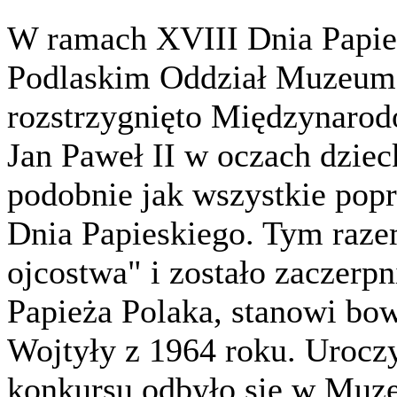
W ramach XVIII Dnia Papi
Podlaskim Oddział Muzeum 
rozstrzygnięto Międzynaro
Jan Paweł II w oczach dziec
podobnie jak wszystkie pop
Dnia Papieskiego. Tym raze
ojcostwa" i zostało zaczerpn
Papieża Polaka, stanowi bo
Wojtyły z 1964 roku. Urocz
konkursu odbyło się w Muz