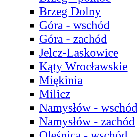
Brzeg Dolny
Góra - wschód
Góra - zachód
Jelcz-Laskowice
Kąty Wrocławskie
Miękinia
Milicz
Namysłów - wschó
Namysłów - zachód
Oleśnica - wschód