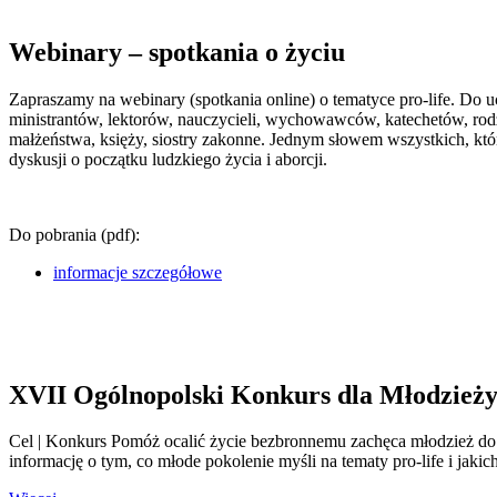
Webinary – spotkania o życiu
Zapraszamy na webinary (spotkania online) o tematyce pro-life. D
ministrantów, lektorów, nauczycieli, wychowawców, katechetów, rodz
małżeństwa, księży, siostry zakonne. Jednym słowem wszystkich, któ
dyskusji o początku ludzkiego życia i aborcji.
Do pobrania (pdf):
informacje szczegółowe
XVII Ogólnopolski Konkurs dla Młodzieży
Cel | Konkurs Pomóż ocalić życie bezbronnemu zachęca młodzież do 
informację o tym, co młode pokolenie myśli na tematy pro-life i ja