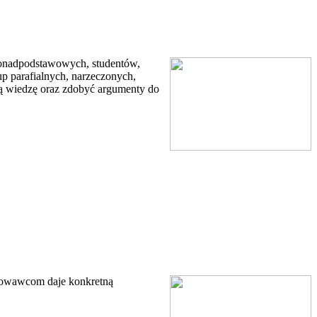
 ponadpodstawowych, studentów,
p parafialnych, narzeczonych,
ją wiedzę oraz zdobyć argumenty do
chowawcom daje konkretną