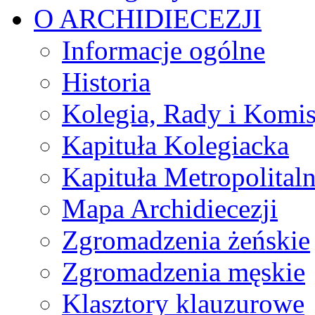
O ARCHIDIECEZJI
Informacje ogólne
Historia
Kolegia, Rady i Komis
Kapituła Kolegiacka
Kapituła Metropolital
Mapa Archidiecezji
Zgromadzenia żeńskie
Zgromadzenia męskie
Klasztory klauzurowe