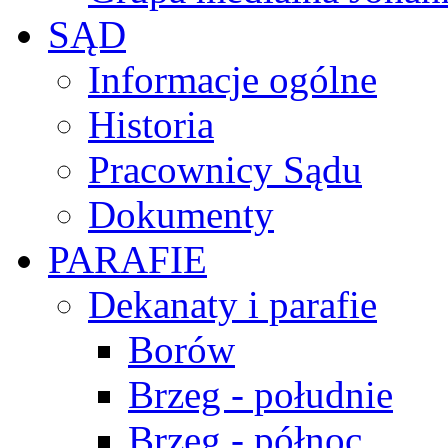
SĄD
Informacje ogólne
Historia
Pracownicy Sądu
Dokumenty
PARAFIE
Dekanaty i parafie
Borów
Brzeg - południe
Brzeg - północ