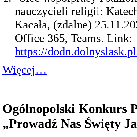
nauczycieli religii: Katec
Kacała, (zdalne) 25.11.20
Office 365, Teams. Link:
https://dodn.dolnyslask.p
Więcej…
Ogólnopolski Konkurs P
„Prowadź Nas Święty Ja