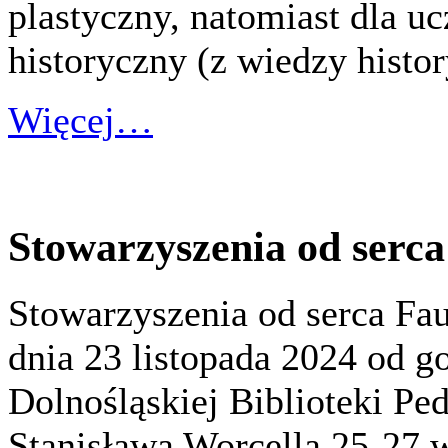
plastyczny, natomiast dla u
historyczny (z wiedzy histor
Więcej…
Stowarzyszenia od serca
Stowarzyszenia od serca Fa
dnia 23 listopada 2024 od g
Dolnośląskiej Biblioteki Ped
Stanisława Worcella 25-27 