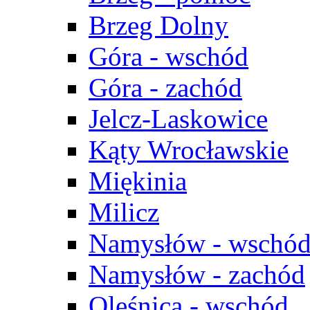
Brzeg Dolny
Góra - wschód
Góra - zachód
Jelcz-Laskowice
Kąty Wrocławskie
Miękinia
Milicz
Namysłów - wschó
Namysłów - zachód
Oleśnica - wschód