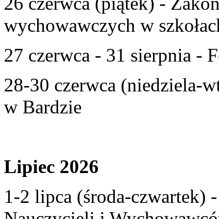
26 czerwca (piątek) - Zako
wychowawczych w szkołac
27 czerwca - 31 sierpnia - F
28-30 czerwca (niedziela-w
w Bardzie
Lipiec 2026
1-2 lipca (środa-czwartek)
Nauczycieli i Wychowawcó