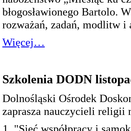
błogosławionego Bartolo. W 
rozważań, zadań, modlitw i a
Więcej…
Szkolenia DODN listopad
Dolnośląski Ośrodek Doskon
zaprasza nauczycieli religii 
"Sieć współpracy i samoks