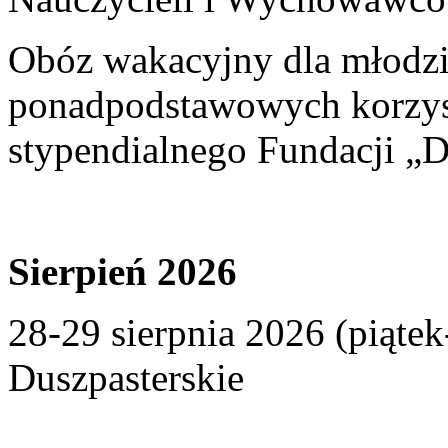
Obóz wakacyjny dla młodzi
ponadpodstawowych korzyst
stypendialnego Fundacji „D
Sierpień 2026
28-29 sierpnia 2026 (piąte
Duszpasterskie