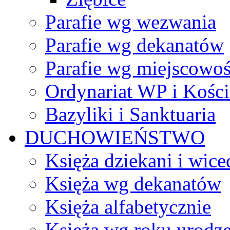
Parafie wg wezwania
Parafie wg dekanatów
Parafie wg miejscowoś
Ordynariat WP i Kości
Bazyliki i Sanktuaria
DUCHOWIEŃSTWO
Księża dziekani i wice
Księża wg dekanatów
Księża alfabetycznie
Księża wg roku urodze