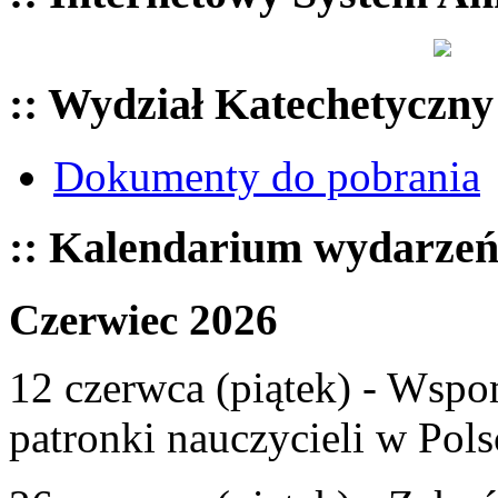
:: Wydział Katechetyczny
Dokumenty do pobrania
:: Kalendarium wydarze
Czerwiec 2026
12 czerwca (piątek) - Wspom
patronki nauczycieli w Pols