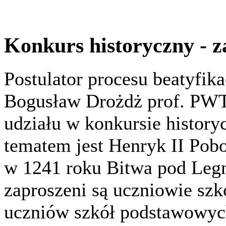
Konkurs historyczny - z
Postulator procesu beatyfika
Bogusław Drożdż prof. PWT
udziału w konkursie history
tematem jest Henryk II Pob
w 1241 roku Bitwa pod Leg
zaproszeni są uczniowie szk
uczniów szkół podstawowyc