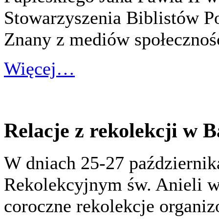
Stowarzyszenia Biblistów P
Znany z mediów społecznoś
Więcej…
Relacje z rekolekcji w B
W dniach 25-27 październi
Rekolekcyjnym św. Anieli w
coroczne rekolekcje organi