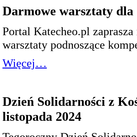
Darmowe warsztaty dla 
Portal Katecheo.pl zaprasza 
warsztaty podnoszące komp
Więcej…
Dzień Solidarności z K
listopada 2024
Tegoroczny Dzień Solidarno