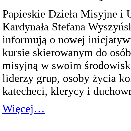
Papieskie Dzieła Misyjne i 
Kardynała Stefana Wyszyńs
informują o nowej inicjatyw
kursie skierowanym do osó
misyjną w swoim środowisku
liderzy grup, osoby życia k
katecheci, klerycy i duchown
Więcej…