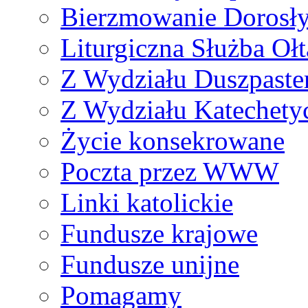
Bierzmowanie Dorosł
Liturgiczna Służba Ołt
Z Wydziału Duszpaste
Z Wydziału Katechety
Życie konsekrowane
Poczta przez WWW
Linki katolickie
Fundusze krajowe
Fundusze unijne
Pomagamy