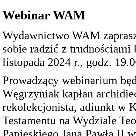
Webinar WAM
Wydawnictwo WAM zaprasza
sobie radzić z trudnościami 
listopada 2024 r., godz. 19.
Prowadzący webinarium będ
Węgrzyniak kapłan archidiec
rekolekcjonista, adiunkt w 
Testamentu na Wydziale Te
Papieskiego Jana Pawła II 