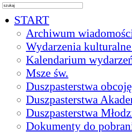
START
Archiwum wiadomośc
Wydarzenia kulturalne
Kalendarium wydarze
Msze św.
Duszpasterstwa obcoj
Duszpasterstwa Akade
Duszpasterstwa Młodz
Dokumenty do pobran