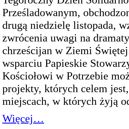
Prześladowanym, obchodzon
drugą niedzielę listopada, 
zwrócenia uwagi na dramaty
chrześcijan w Ziemi Święte
wsparciu Papieskie Stowar
Kościołowi w Potrzebie moż
projekty, których celem jest
miejscach, w których żyją 
Więcej…