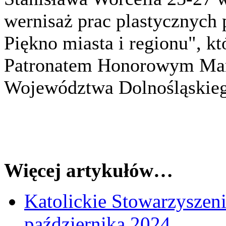
wernisaż prac plastycznych 
Piękno miasta i regionu", kt
Patronatem Honorowym Mar
Województwa Dolnośląskieg
Więcej artykułów…
Katolickie Stowarzysze
października 2024