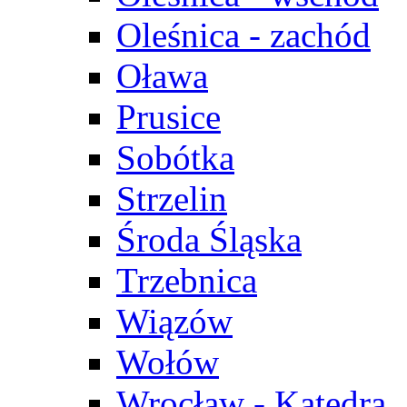
Oleśnica - zachód
Oława
Prusice
Sobótka
Strzelin
Środa Śląska
Trzebnica
Wiązów
Wołów
Wrocław - Katedra