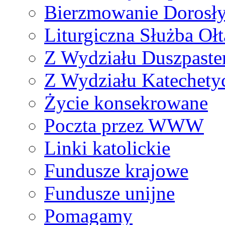
Bierzmowanie Dorosł
Liturgiczna Służba Ołt
Z Wydziału Duszpaste
Z Wydziału Katechety
Życie konsekrowane
Poczta przez WWW
Linki katolickie
Fundusze krajowe
Fundusze unijne
Pomagamy