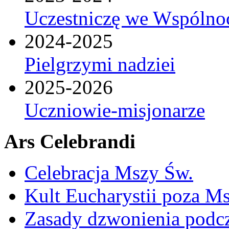
Uczestniczę we Wspólnoc
2024-2025
Pielgrzymi nadziei
2025-2026
Uczniowie-misjonarze
Ars Celebrandi
Celebracja Mszy Św.
Kult Eucharystii poza Ms
Zasady dzwonienia podcza