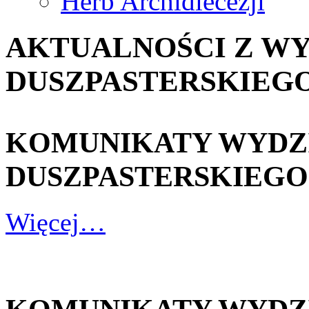
Herb Archidiecezji
AKTUALNOŚCI Z W
DUSZPASTERSKIEG
KOMUNIKATY WYDZ
DUSZPASTERSKIEGO - 3
Więcej…