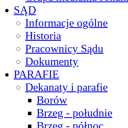
SĄD
Informacje ogólne
Historia
Pracownicy Sądu
Dokumenty
PARAFIE
Dekanaty i parafie
Borów
Brzeg - południe
Brzeg - północ