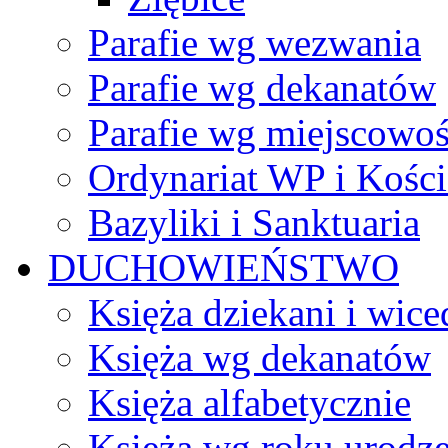
Parafie wg wezwania
Parafie wg dekanatów
Parafie wg miejscowoś
Ordynariat WP i Kości
Bazyliki i Sanktuaria
DUCHOWIEŃSTWO
Księża dziekani i wice
Księża wg dekanatów
Księża alfabetycznie
Księża wg roku urodze