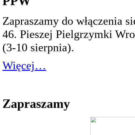
PPW
Zapraszamy do włączenia s
46. Pieszej Pielgrzymki Wro
(3-10 sierpnia).
Więcej…
Zapraszamy