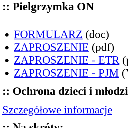
:: Pielgrzymka ON
FORMULARZ
(doc)
ZAPROSZENIE
(pdf)
ZAPROSZENIE - ETR
(
ZAPROSZENIE - PJM
(
:: Ochrona dzieci i młodz
Szczegółowe informacje
:: Na skróty: