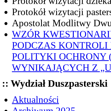
Protokół wizytacji dziek
Protokół wizytacji paster
Apostolat Modlitwy Dwu
WZÓR KWESTIONARI
PODCZAS KONTROLI 
POLITYKI OCHRONY
WYNIKAJĄCYCH Z „
:: Wydział Duszpasterski
Aktualności
Archiwum 2025