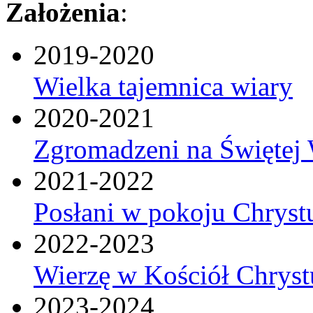
Założenia
:
2019-2020
Wielka tajemnica wiary
2020-2021
Zgromadzeni na Świętej 
2021-2022
Posłani w pokoju Chryst
2022-2023
Wierzę w Kościół Chrys
2023-2024