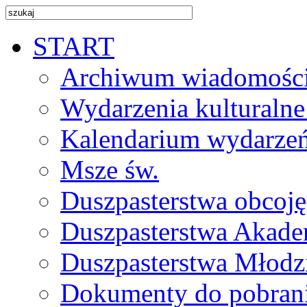
START
Archiwum wiadomośc
Wydarzenia kulturalne
Kalendarium wydarze
Msze św.
Duszpasterstwa obcoj
Duszpasterstwa Akade
Duszpasterstwa Młodz
Dokumenty do pobran