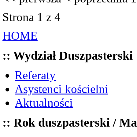
Strona 1 z 4
HOME
:: Wydział Duszpasterski
Referaty
Asystenci kościelni
Aktualności
:: Rok duszpasterski / Ma