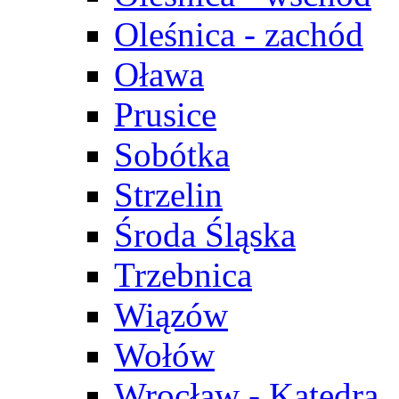
Oleśnica - zachód
Oława
Prusice
Sobótka
Strzelin
Środa Śląska
Trzebnica
Wiązów
Wołów
Wrocław - Katedra