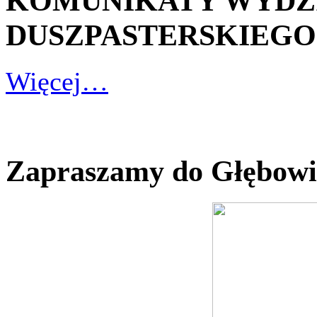
KOMUNIKATY WYDZ
DUSZPASTERSKIEGO - 1
Więcej…
Zapraszamy do Głębowi