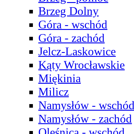
Brzeg Dolny
Góra - wschód
Góra - zachód
Jelcz-Laskowice
Kąty Wrocławskie
Miękinia
Milicz
Namysłów - wschó
Namysłów - zachód
Oleśnica - wschód