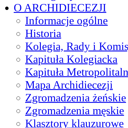
O ARCHIDIECEZJI
Informacje ogólne
Historia
Kolegia, Rady i Komis
Kapituła Kolegiacka
Kapituła Metropolital
Mapa Archidiecezji
Zgromadzenia żeńskie
Zgromadzenia męskie
Klasztory klauzurowe