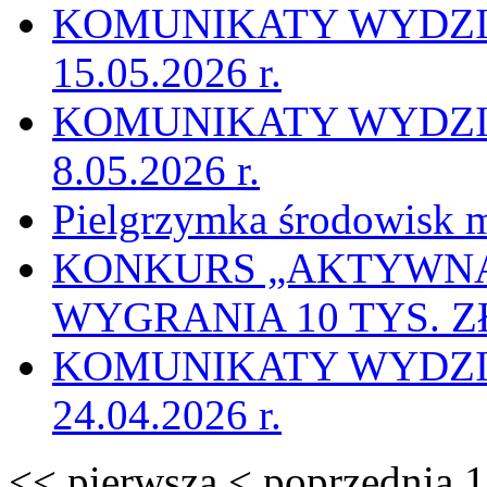
KOMUNIKATY WYDZI
15.05.2026 r.
KOMUNIKATY WYDZI
8.05.2026 r.
Pielgrzymka środowisk 
KONKURS „AKTYWNA 
WYGRANIA 10 TYS. Z
KOMUNIKATY WYDZI
24.04.2026 r.
<<
pierwsza
<
poprzednia
1