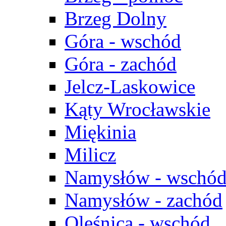
Brzeg Dolny
Góra - wschód
Góra - zachód
Jelcz-Laskowice
Kąty Wrocławskie
Miękinia
Milicz
Namysłów - wschó
Namysłów - zachód
Oleśnica - wschód