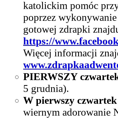
katolickim pomóc prz
poprzez wykonywanie 
gotowej zdrapki znajdu
https://www.facebo
Więcej informacji znaj
www.zdrapkaadwent
PIERWSZY czwartek, 
5 grudnia).
W pierwszy czwartek
wiernym adorowanie N