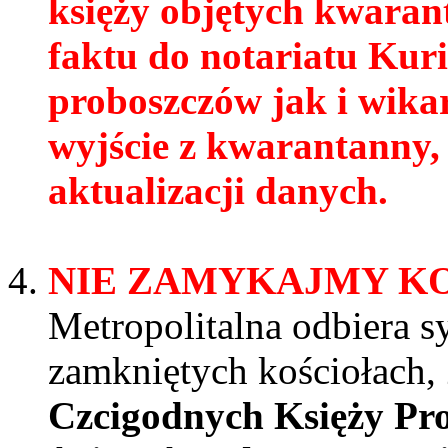
księży objętych kwarant
faktu do notariatu Kuri
proboszczów jak i wikar
wyjście z kwarantanny,
aktualizacji danych.
NIE ZAMYKAJMY K
Metropolitalna odbiera s
zamkniętych kościołach,
Czcigodnych Księży Pro