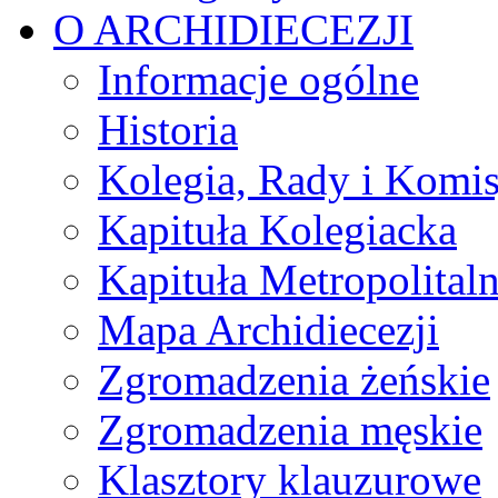
O ARCHIDIECEZJI
Informacje ogólne
Historia
Kolegia, Rady i Komis
Kapituła Kolegiacka
Kapituła Metropolital
Mapa Archidiecezji
Zgromadzenia żeńskie
Zgromadzenia męskie
Klasztory klauzurowe