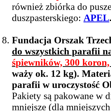
również zbiórka do pusz
duszpasterskiego:
APEL
Fundacja Orszak Trzec
do wszystkich parafii na
śpiewników, 300 koron,
waży ok. 12 kg). Mater
parafii w uroczystość O
Pakiety są pakowane w d
mniejsze (dla mniejszych 