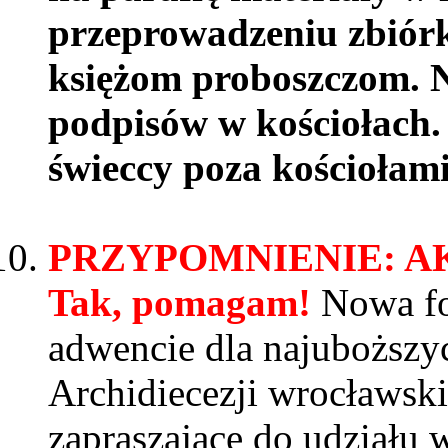
przeprowadzeniu zbiórk
księżom proboszczom. N
podpisów w kościołach.
świeccy poza kościołami
PRZYPOMNIENIE: AK
Tak, pomagam!
Nowa fo
adwencie dla najuboższy
Archidiecezji wrocławsk
zapraszające do udziału 