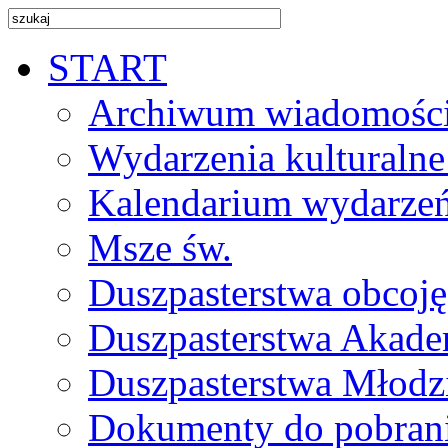
START
Archiwum wiadomośc
Wydarzenia kulturalne
Kalendarium wydarze
Msze św.
Duszpasterstwa obcoj
Duszpasterstwa Akade
Duszpasterstwa Młodz
Dokumenty do pobran