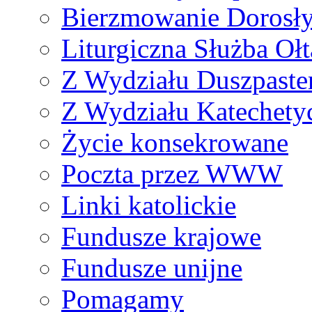
Bierzmowanie Dorosł
Liturgiczna Służba Ołt
Z Wydziału Duszpaste
Z Wydziału Katechety
Życie konsekrowane
Poczta przez WWW
Linki katolickie
Fundusze krajowe
Fundusze unijne
Pomagamy