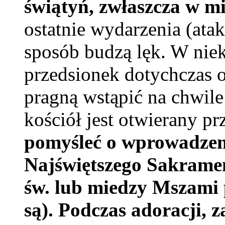
świątyń, zwłaszcza w mi
ostatnie wydarzenia (atak
sposób budzą lęk. W niek
przedsionek dotychczas o
pragną wstąpić na chwile
kościół jest otwierany p
pomyśleć o wprowadzen
Najświętszego Sakramen
św. lub miedzy Mszami 
są). Podczas adoracji, z