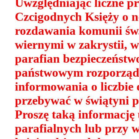
Uwzględniając liczne p
Czcigodnych Księży o n
rozdawania komunii św.
wiernymi w zakrystii, w
parafian bezpieczeństw
państwowym rozporząd
informowania o liczbie
przebywać w świątyni p
Proszę taką informację 
parafialnych lub przy w