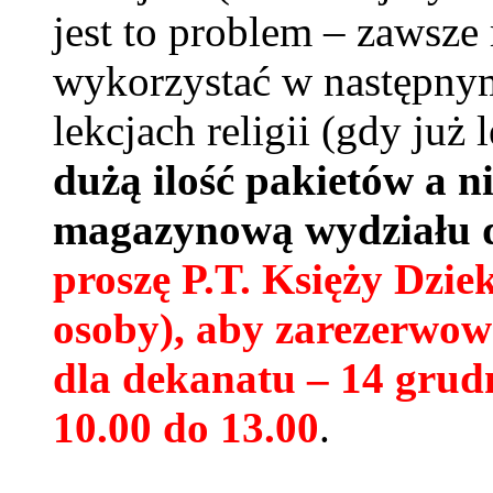
jest to problem – zawsze
wykorzystać w następnym
lekcjach religii (gdy już 
dużą ilość pakietów a n
magazynową wydziału d
proszę P.T. Księży Dzi
osoby), aby zarezerwow
dla dekanatu – 14 grudn
10.00 do 13.00
.