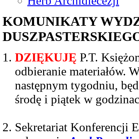
Herb Archidiecezji
KOMUNIKATY WYDZ
DUSZPASTERSKIEGO - 
DZIĘKUJĘ
P.T. Księż
odbieranie materiałów. W
następnym tygodniu, będ
środę i piątek w godzinac
Sekretariat Konferencji 