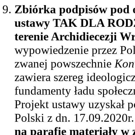
Zbiórka podpisów pod 
ustawy TAK DLA ROD
terenie Archidiecezji W
wypowiedzenie przez Pols
zwanej powszechnie
Konw
zawiera szereg ideologi
fundamenty ładu społecz
Projekt ustawy uzyskał 
Polski z dn. 17.09.2020r
na parafię materiały w 