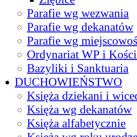
Parafie wg wezwania
Parafie wg dekanatów
Parafie wg miejscowoś
Ordynariat WP i Kości
Bazyliki i Sanktuaria
DUCHOWIEŃSTWO
Księża dziekani i wice
Księża wg dekanatów
Księża alfabetycznie
Księża wg roku urodze