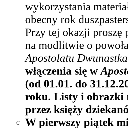
wykorzystania materia
obecny rok duszpasters
Przy tej okazji prosz
na modlitwie o powoła
Apostolatu Dwunastka
włączenia się w
Apost
(od 01.01. do 31.12.2
roku. Listy i obrazki
przez księży dziekan
W pierwszy piątek mi