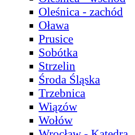
Oleśnica - zachód
Oława
Prusice
Sobótka
Strzelin
Środa Śląska
Trzebnica
Wiązów
Wołów
Wrocław - Katedra