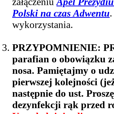
załączeniu
Apel Prezydi
Polski na czas Adwentu
.
wykorzystania.
PRZYPOMNIENIE: 
parafian o obowiązku za
nosa. Pamiętajmy o udz
pierwszej kolejności (jeż
następnie do ust. Prosz
dezynfekcji rąk przed 