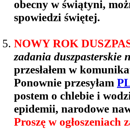
obecny w świątyni, moż
spowiedzi świętej.
NOWY ROK DUSZPAST
zadania duszpasterskie 
przesłałem w komunikata
Ponownie przesyłam
P
postem o chlebie i wodz
epidemii, narodowe naw
Proszę w ogłoszeniach z