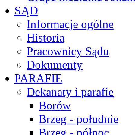
SĄD
Informacje ogólne
Historia
Pracownicy Sądu
Dokumenty
PARAFIE
Dekanaty i parafie
Borów
Brzeg - południe
Brzeg - północ